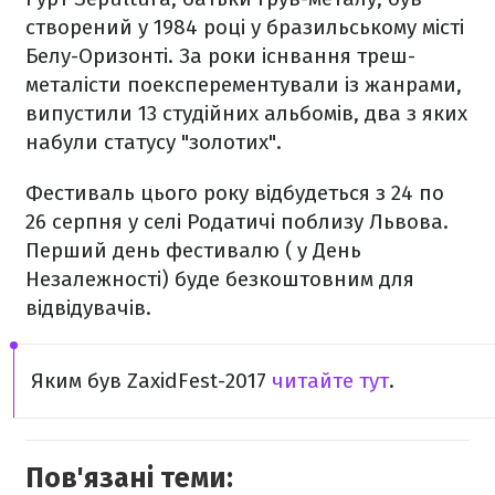
створений у 1984 році у бразильському місті
Белу-Оризонті. За роки існвання треш-
металісти поексперементували із жанрами,
випустили 13 студійних альбомів, два з яких
набули статусу "золотих".
Фестиваль цього року відбудеться з 24 по
26 серпня у селі Родатичі поблизу Львова.
Перший день фестивалю ( у День
Незалежності) буде безкоштовним для
відвідувачів.
Яким був ZaxidFest-2017
читайте тут
.
Пов'язані теми: