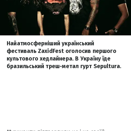
Найатмосферніший український
фестиваль ZaxidFest оголосив першого
культового хедлайнера. В Україну їде
бразильський треш-метал гурт Sepultura.