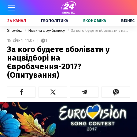
24 КАНАЛ
ГЕОПОЛІТИКА
ЕКОНОМІКА
БІЗНЕС
Showbiz
Новини шоу-бізнесу
За кого будете вболівати у нацвідборі на Євробачення-2017? (Опитування)
18 січня,
11:07
1
За кого будете вболівати у
нацвідборі на
Євробачення-2017?
(Опитування)