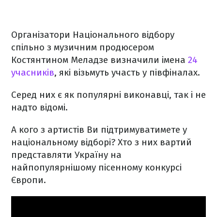
Організатори Національного відбору
спільно з музичним продюсером
Костянтином Меладзе визначили імена
24
учасників
, які візьмуть участь у півфіналах.
Серед них є як популярні виконавці, так і не
надто відомі.
А кого з артистів Ви підтримуватимете у
національному відборі? Хто з них вартий
представляти Україну на
найпопулярнішому пісенному конкурсі
Європи.