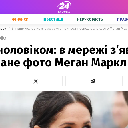
ФІНАНСИ
ІНВЕСТИЦІЇ
НЕРУХОМІСТЬ
ПРАВ
несу
З іншим чоловіком: в мережі з’явилось несподіване фото Меган Мар
2
чоловіком: в мережі з’
ване фото Меган Маркл