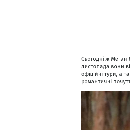
Сьогодні ж Меган 
листопада вони ві
офіційні тури, а т
романтичні почутт