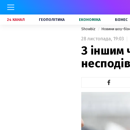
24 КАНАЛ
ГЕОПОЛІТИКА
ЕКОНОМІКА
БІЗНЕС
Showbiz
Новини шоу-біз
28 листопада,
19:03
З іншим 
несподі