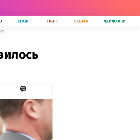
О
СПОРТ
FIGHT
ОСВІТА
ЛАЙФХАКИ
кл
явилось