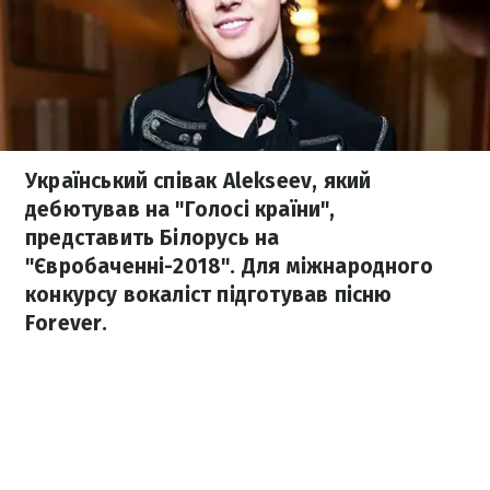
Український співак Alekseev, який
дебютував на "Голосі країни",
представить Білорусь на
"Євробаченні-2018". Для міжнародного
конкурсу вокаліст підготував пісню
Forever.