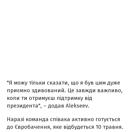
"Я можу тільки сказати, що я був цим дуже
приємно здивований. Це завжди важливо,
коли ти отримуєш підтримку від
президента", – додав Alekseev.
Наразі команда співака активно готується
до Євробачення, яке відбудеться 10 травня.