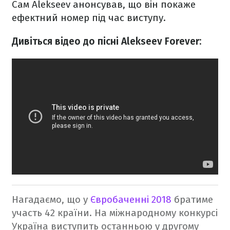
Сам Alekseev анонсував, що він покаже
ефектний номер під час виступу.
Дивіться відео до пісні Alekseev Forever:
Нагадаємо, що у
Євробаченні 2018
братиме
участь 42 країни. На міжнародному конкурсі
Україна виступить останньою у другому