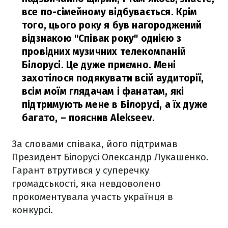
все по-сімейному відбувається. Крім
того, цього року я був нагороджений
відзнакою "Співак року" однією з
провідних музичних телекомпаній
Білорусі. Це дуже приємно. Мені
захотілося подякувати всій аудиторії,
всім моїм глядачам і фанатам, які
підтримують мене в Білорусі, а їх дуже
багато,
– пояснив Alekseev.
За словами співака, його підтримав
Президент Білорусі Олександр Лукашенко.
Гарант втрутився у суперечку
громадськості, яка невдоволено
прокоментувала участь українця в
конкурсі.