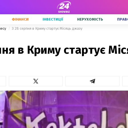
ФІНАНСИ
ІНВЕСТИЦІЇ
НЕРУХОМІСТЬ
ПРАВ
несу
З 28 серпня в Криму стартує Місяць джазу
пня в Криму стартує Мі