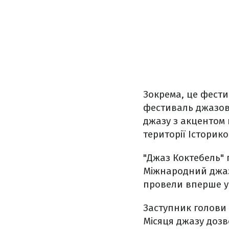
Зокрема, це фести
фестиваль джазов
джазу з акцентом 
території Історик
"Джаз Коктебель" 
Міжнародний джазо
провели вперше у 
Заступник голови 
Місяця джазу дозв