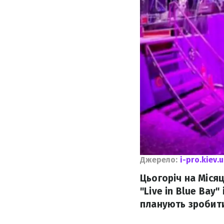
Джерело:
i-pro.kiev.
Цьогоріч на Міся
"Live in Blue Bay
планують зробит