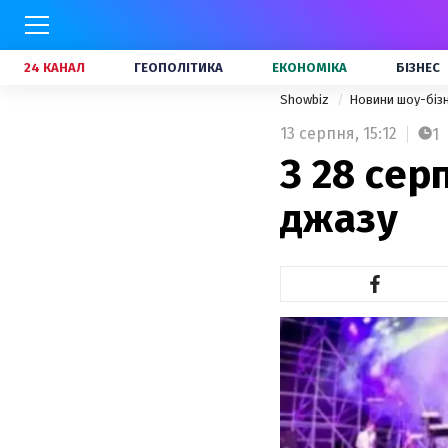
24 КАНАЛ
ГЕОПОЛІТИКА
ЕКОНОМІКА
БІЗНЕС
Showbiz
Новини шоу-біз
13 серпня,
15:12
1
З 28 сер
джазу