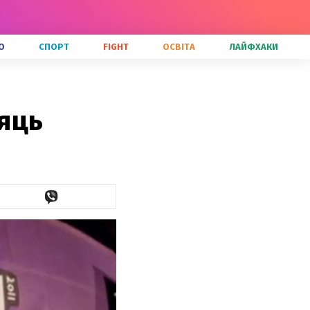
О
СПОРТ
FIGHT
ОСВІТА
ЛАЙФХАКИ
сяць