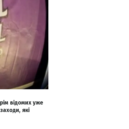
крім відомих уже
заходи, які