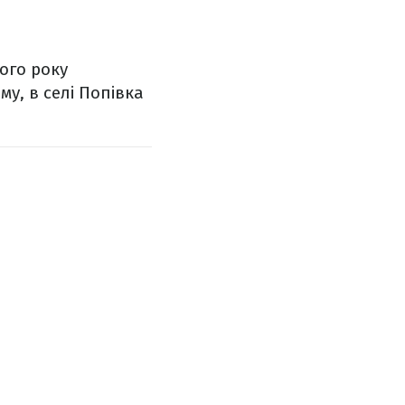
ього року
му, в селі Попівка