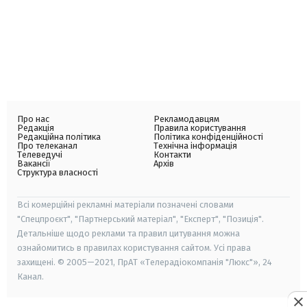
Про нас
Рекламодавцям
Редакція
Правила користування
Редакційна політика
Політика конфіденційності
Про телеканал
Технічна інформація
Телеведучі
Контакти
Вакансії
Архів
Структура власності
Всі комерційні рекламні матеріали позначені словами
"Спецпроєкт", "Партнерський матеріал", "Експерт", "Позиція".
Детальніше щодо реклами та правил цитування можна
ознайомитись в правилах користування сайтом. Усі права
захищені. © 2005—2021, ПрАТ «Телерадіокомпанія "Люкс"», 24
Канал.