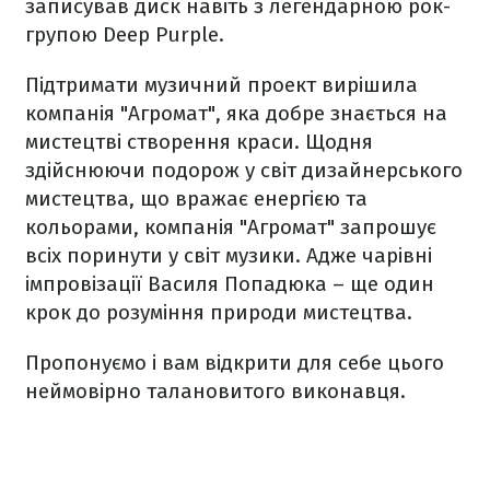
записував диск навіть з легендарною рок-
групою Deep Purple.
Підтримати музичний проект вирішила
компанія "Агромат", яка добре знається на
мистецтві створення краси. Щодня
здійснюючи подорож у світ дизайнерського
мистецтва, що вражає енергією та
кольорами, компанія "Агромат" запрошує
всіх поринути у світ музики. Адже чарівні
імпровізації Василя Попадюка – ще один
крок до розуміння природи мистецтва.
Пропонуємо і вам відкрити для себе цього
неймовірно талановитого виконавця.