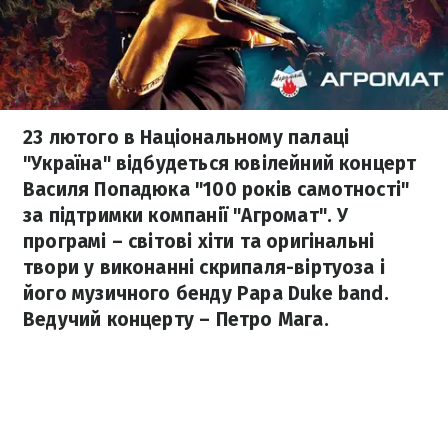
23 лютого в Національному палаці
"Україна" відбудеться ювілейний концерт
Василя Попадюка "100 років самотності"
за підтримки компанії "Агромат". У
програмі – світові хіти та оригінальні
твори у виконанні скрипаля-віртуоза і
його музичного бенду Papa Duke band.
Ведучий концерту – Петро Мага.