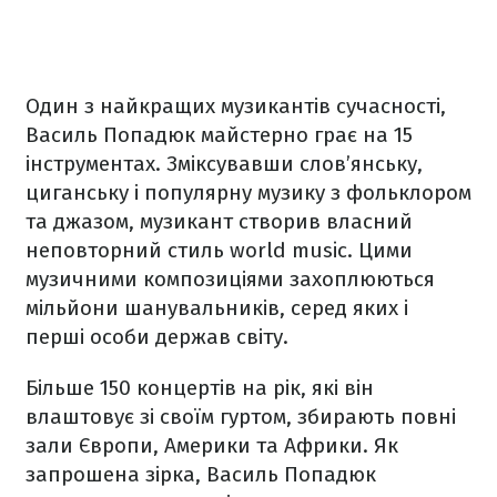
Один з найкращих музикантів сучасності,
Василь Попадюк майстерно грає на 15
інструментах. Зміксувавши слов’янську,
циганську і популярну музику з фольклором
та джазом, музикант створив власний
неповторний стиль world music. Цими
музичними композиціями захоплюються
мільйони шанувальників, серед яких і
перші особи держав світу.
Більше 150 концертів на рік, які він
влаштовує зі своїм гуртом, збирають повні
зали Європи, Америки та Африки. Як
запрошена зірка, Василь Попадюк