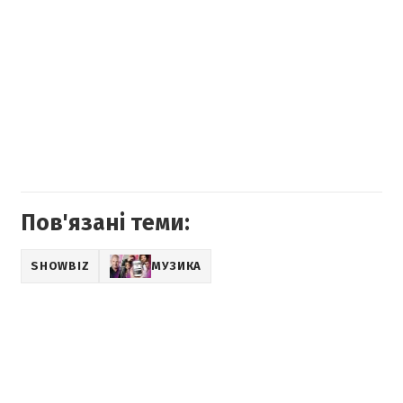
Пов'язані теми:
SHOWBIZ
МУЗИКА