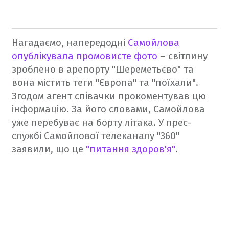
Нагадаємо, напередодні
Самойлова
опублікувала промовисте фото
– світлину
зроблено в арепорту "Шереметьєво" та
вона містить теги "Європа" та "поїхали".
Згодом агент співачки прокоментував цю
інформацію. За його словами, Самойлова
уже перебуває на борту літака. У прес-
службі Самойлової телеканалу "360"
заявили, що це
"питання здоров'я"
.