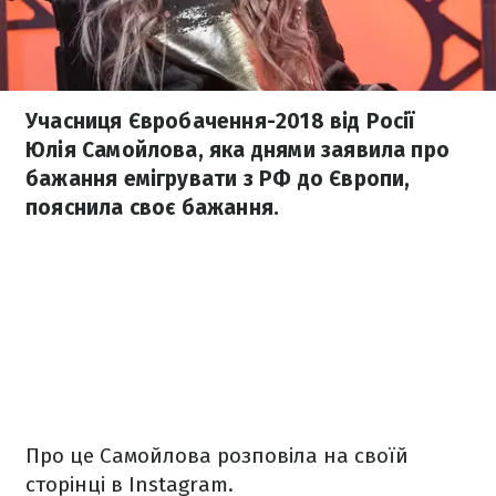
Учасниця Євробачення-2018 від Росії
Юлія Самойлова, яка днями заявила про
бажання емігрувати з РФ до Європи,
пояснила своє бажання.
Про це Самойлова розповіла на своїй
сторінці в Instagram.