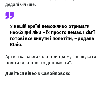
дедалі більше.
У нашій країні неможливо отримати
необхідні ліки – їх просто немає. І сім'ї
готові все кинути і полетіти,
– додала
Юлія.
Артистка закликала при цьому "не шукати
політики, а просто допомогти".
Дивіться відео з Самойловою: