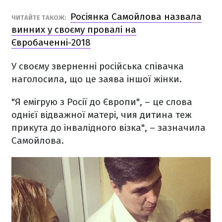
Росіянка Самойлова назвала
ЧИТАЙТЕ ТАКОЖ:
винних у своєму провалі на
Євробаченні-2018
У своєму зверненні російська співачка
наголосила, що це заява іншої жінки.
"Я емігрую з Росії до Європи", – це слова
однієї відважної матері, чия дитина теж
прикута до інвалідного візка", – зазначила
Самойлова.