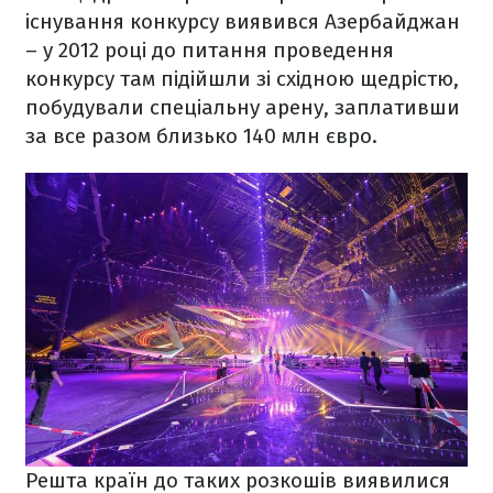
існування конкурсу виявився Азербайджан
– у 2012 році до питання проведення
конкурсу там підійшли зі східною щедрістю,
побудували спеціальну арену, заплативши
за все разом близько 140 млн євро.
Решта країн до таких розкошів виявилися