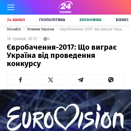
24 КАНАЛ
ГЕОПОЛІТИКА
ЕКОНОМІКА
БІЗНЕС
Showbiz
Новини України
Євробачення-2017: Що виграє Україна від проведення конкурсу
16 травня,
20:12
4
Євробачення-2017: Що виграє
Україна від проведення
конкурсу