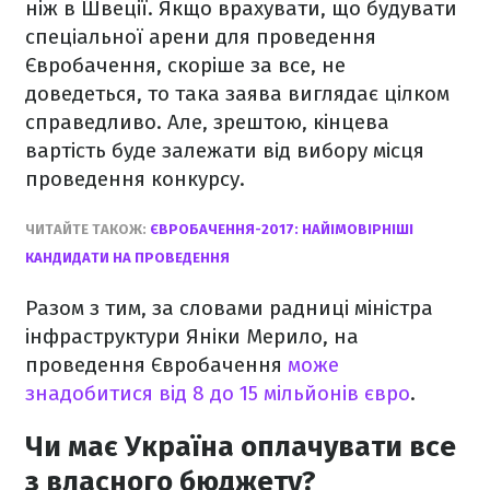
ніж в Швеції. Якщо врахувати, що будувати
спеціальної арени для проведення
Євробачення, скоріше за все, не
доведеться, то така заява виглядає цілком
справедливо. Але, зрештою, кінцева
вартість буде залежати від вибору місця
проведення конкурсу.
ЧИТАЙТЕ ТАКОЖ:
ЄВРОБАЧЕННЯ-2017: НАЙІМОВІРНІШІ
КАНДИДАТИ НА ПРОВЕДЕННЯ
Разом з тим, за словами радниці міністра
інфраструктури Яніки Мерило, на
проведення Євробачення
може
знадобитися від 8 до 15 мільйонів євро
.
Чи має Україна оплачувати все
з власного бюджету?