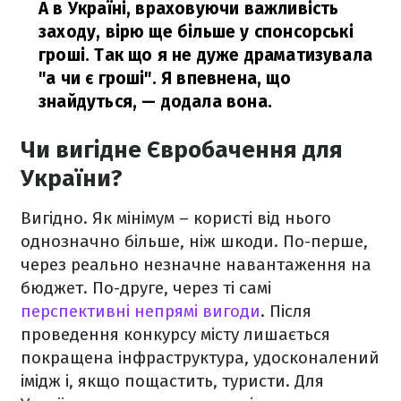
А в Україні, враховуючи важливість
заходу, вірю ще більше у спонсорські
гроші. Так що я не дуже драматизувала
"а чи є гроші". Я впевнена, що
знайдуться,
— додала вона.
Чи вигідне Євробачення для
України?
Вигідно. Як мінімум – користі від нього
однозначно більше, ніж шкоди. По-перше,
через реально незначне навантаження на
бюджет. По-друге, через ті самі
перспективні непрямі вигоди
. Після
проведення конкурсу місту лишається
покращена інфраструктура, удосконалений
імідж і, якщо пощастить, туристи. Для