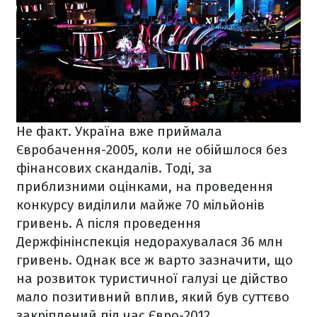
Не факт. Україна вже приймала
Євробачення-2005, коли не обійшлося без
фінансових скандалів. Тоді, за
приблизними оцінками, на проведення
конкурсу виділили майже 70 мільйонів
гривень. А після проведення
Держфінінспекція недорахувалася 36 млн
гривень. Однак все ж варто зазначити, що
на розвиток туристичної галузі це дійство
мало позитивний вплив, який був суттєво
закріплений під час Євро-2012.