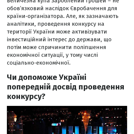
величезна купа зароблений грошей – не
обов’язковий наслідок Євробачення для
країни-організатора. Але, як зазначають
аналітики, проведення конкурсу на
території України може активізувати
інвестиційний інтерес до держави, що
потім може спричинити поліпшення
економічної ситуації, у тому числі
соціально-економічної.
Чи допоможе Україні
попередній досвід проведення
конкурсу?