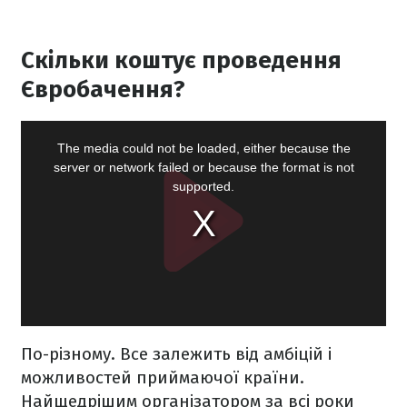
Скільки коштує проведення
Євробачення?
По-різному. Все залежить від амбіцій і
можливостей приймаючої країни.
Найщедрішим організатором за всі роки