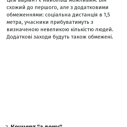
схожий до першого, але з додатковими
обмеженнями: соціальна дистанція в 1,5
метра, учасники прибуватимуть з
визначеною невеликою кількістю людей.
Додаткові заходи будуть також обмежені.
Концерт "з дому".