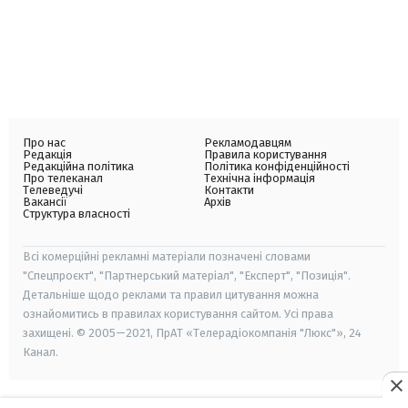
Про нас
Рекламодавцям
Редакція
Правила користування
Редакційна політика
Політика конфіденційності
Про телеканал
Технічна інформація
Телеведучі
Контакти
Вакансії
Архів
Структура власності
Всі комерційні рекламні матеріали позначені словами
"Спецпроєкт", "Партнерський матеріал", "Експерт", "Позиція".
Детальніше щодо реклами та правил цитування можна
ознайомитись в правилах користування сайтом. Усі права
захищені. © 2005—2021, ПрАТ «Телерадіокомпанія "Люкс"», 24
Канал.