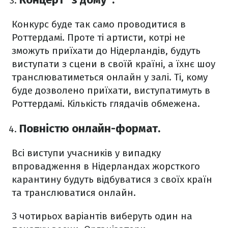
Конкурс буде так само проводитися в
Роттердамі. Проте ті артисти, котрі не
зможуть приїхати до Нідерландів, будуть
виступати з сцени в своїй країні, а їхнє шоу
транслюватиметься онлайн у залі. Ті, кому
буде дозволено приїхати, виступатимуть в
Роттердамі. Кількість глядачів обмежена.
Повністю онлайн-формат.
Всі виступи учасників у випадку
впровадження в Нідерландах жорсткого
карантину будуть відбуватися з своїх країн
та транслюватися онлайн.
З чотирьох варіантів виберуть один на