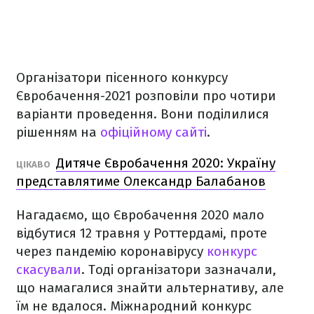
Організатори пісенного конкурсу
Євробачення-2021 розповіли про чотири
варіанти проведення. Вони поділилися
рішенням на
офіційному сайті
.
Дитяче Євробачення 2020: Україну
ЦІКАВО
представлятиме Олександр Балабанов
Нагадаємо, що Євробачення 2020 мало
відбутися 12 травня у Роттердамі, проте
через пандемію коронавірусу
конкурс
скасували
. Тоді організатори зазначали,
що намагалися знайти альтернативу, але
їм не вдалося. Міжнародний конкурс