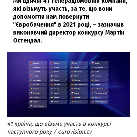
Ми вдячні 41 телерадіомовній компанії,
які візьмуть участь, за те, що вони
допомогли нам повернути
"Євробачення" в 2021 році,
– зазначив
виконавчий директор конкурсу Мартін
Остендал.
41 країна, що візьме участь в конкурсі
наступного року / eurovision.tv