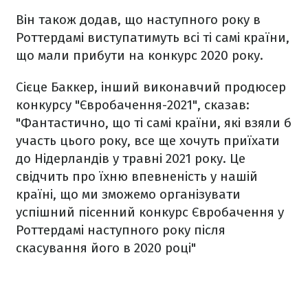
Він також додав, що наступного року в
Роттердамі виступатимуть всі ті самі країни,
що мали прибути на конкурс 2020 року.
Сієце Баккер, інший виконавчий продюсер
конкурсу "Євробачення-2021", сказав:
"Фантастично, що ті самі країни, які взяли б
участь цього року, все ще хочуть приїхати
до Нідерландів у травні 2021 року. Це
свідчить про їхню впевненість у нашій
країні, що ми зможемо організувати
успішний пісенний конкурс Євробачення у
Роттердамі наступного року після
скасування його в 2020 році"