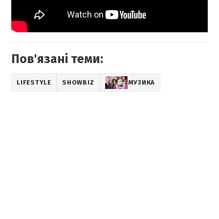
Пов'язані теми:
LIFESTYLE
SHOWBIZ
МУЗИКА