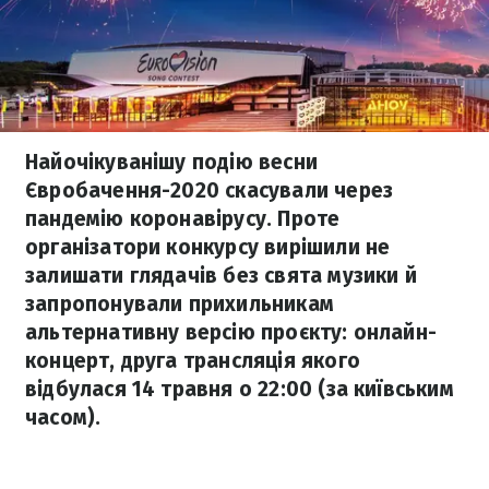
Найочікуванішу подію весни
Євробачення-2020 скасували через
пандемію коронавірусу. Проте
організатори конкурсу вирішили не
залишати глядачів без свята музики й
запропонували прихильникам
альтернативну версію проєкту: онлайн-
концерт, друга трансляція якого
відбулася 14 травня о 22:00 (за київським
часом).