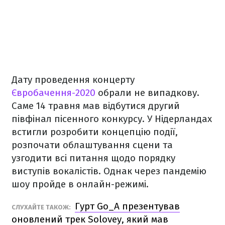
Дату проведення концерту
Євробачення-2020
обрали не випадкову.
Саме 14 травня мав відбутися другий
півфінал пісенного конкурсу. У Нідерландах
встигли розробити концепцію події,
розпочати облаштування сцени та
узгодити всі питання щодо порядку
виступів вокалістів. Однак через пандемію
шоу пройде в онлайн-режимі.
Гурт Go_A презентував
СЛУХАЙТЕ ТАКОЖ:
оновлений трек Solovey, який мав