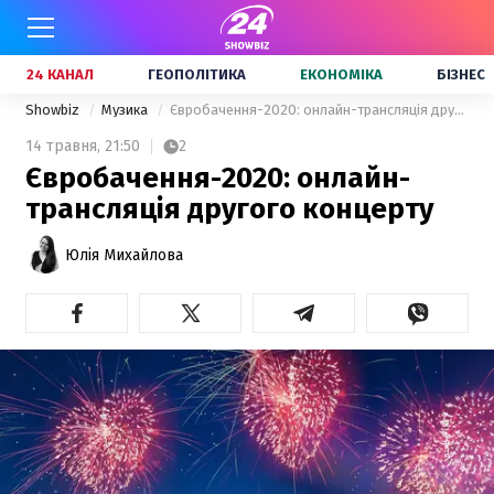
24 КАНАЛ
ГЕОПОЛІТИКА
ЕКОНОМІКА
БІЗНЕС
Showbiz
Музика
Євробачення-2020: онлайн-трансляція другого концерту
14 травня,
21:50
2
Євробачення-2020: онлайн-
трансляція другого концерту
Юлія Михайлова