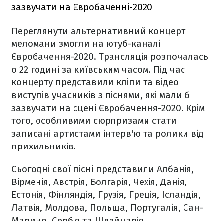
зазвучати на Євробаченні-2020
Переглянути альтернативний концерт
меломани змогли на ютуб-каналі
Євробачення-2020. Трансляція розпочалась
о 22 годині за київським часом. Під час
концерту представили кліпи та відео
виступів учасників з піснями, які мали б
зазвучати на сцені Євробачення-2020. Крім
того, особливими сюрпризами стати
записані артистами інтерв'ю та ролики від
прихильників.
Сьогодні свої пісні представили Албанія,
Вірменія, Австрія, Болгарія, Чехія, Данія,
Естонія, Фінляндія, Грузія, Греція, Ісландія,
Латвія, Молдова, Польща, Португалія, Сан-
Марино, Сербія та Швейцарія.