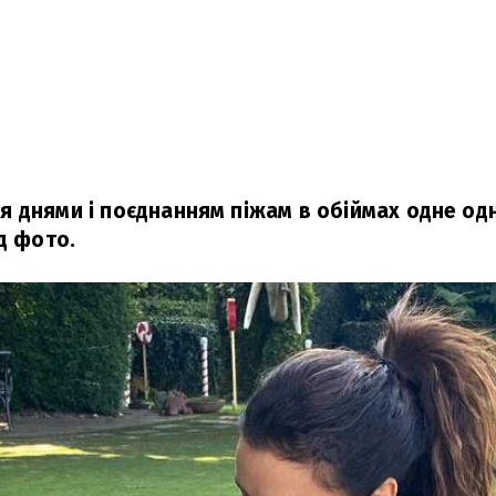
 днями і поєднанням піжам в обіймах одне од
д фото.