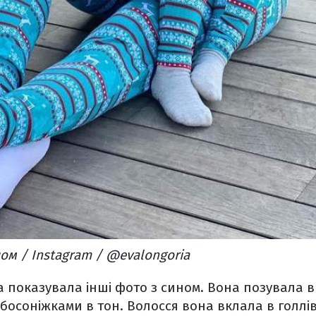
ом / Instagram / @evalongoria
 показувала інші фото з сином. Вона позувала 
а босоніжками в тон. Волосся вона вклала в голлі