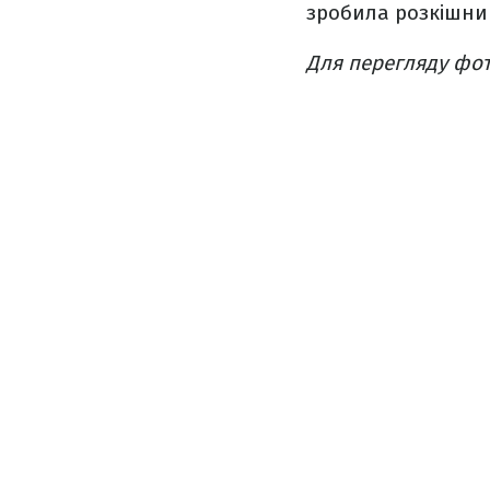
зробила розкішний
Для перегляду фот