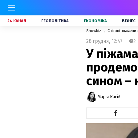
24 КАНАЛ
ГЕОПОЛІТИКА
ЕКОНОМІКА
БІЗНЕС
Showbiz
Світові знамени
28 грудня,
12:47
2
У піжама
продемо
сином – 
Марія Касій