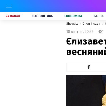
24 КАНАЛ
ГЕОПОЛІТИКА
ЕКОНОМІКА
БІЗНЕС
Showbiz
Стиль і мода
18 квітня,
20:52
1
Єлизавет
весняний