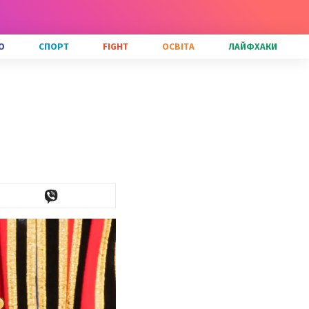
О
СПОРТ
FIGHT
ОСВІТА
ЛАЙФХАКИ
й