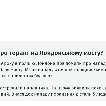
ро теракт на Лондонському мосту?
19 року в поліцію Лондона повідомили про напад
біля мосту. Місце нападу оточили поліцейським
и з прилеглих будівель.
астрелили нападника. На ньому виявили пояс шах
вий. Внаслідок нападу поранення дістали 5 люде