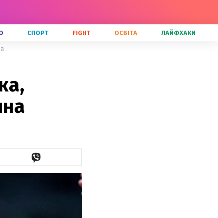
О
СПОРТ
FIGHT
ОСВІТА
ЛАЙФХАКИ
на
ка,
ина