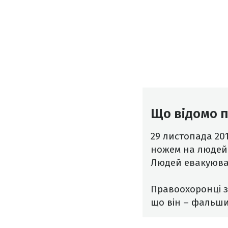
Що відомо п
29 листопада 20
ножем на людей 
Людей евакуювал
Правоохоронці з
що він – фальши