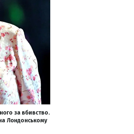
ного за вбивство.
а на Лондонському