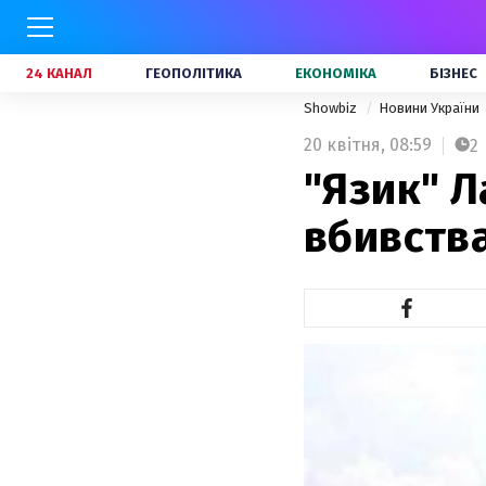
24 КАНАЛ
ГЕОПОЛІТИКА
ЕКОНОМІКА
БІЗНЕС
Showbiz
Новини України
20 квітня,
08:59
2
"Язик" 
вбивств