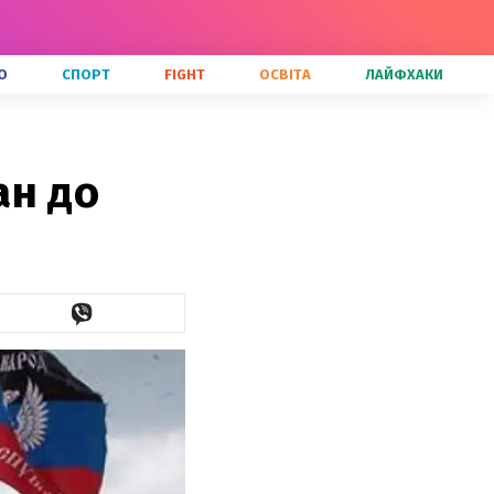
О
СПОРТ
FIGHT
ОСВІТА
ЛАЙФХАКИ
ан до