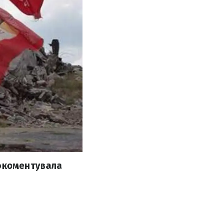
рокоментувала