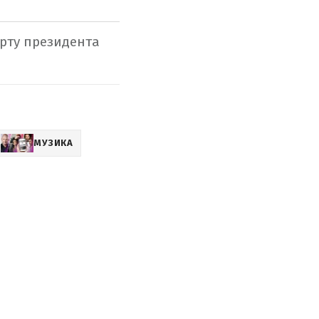
рту президента
МУЗИКА