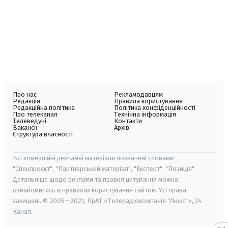
Про нас
Рекламодавцям
Редакція
Правила користування
Редакційна політика
Політика конфіденційності
Про телеканал
Технічна інформація
Телеведучі
Контакти
Вакансії
Архів
Структура власності
Всі комерційні рекламні матеріали позначені словами
"Спецпроєкт", "Партнерський матеріал", "Експерт", "Позиція".
Детальніше щодо реклами та правил цитування можна
ознайомитись в правилах користування сайтом. Усі права
захищені. © 2005—2021, ПрАТ «Телерадіокомпанія "Люкс"», 24
Канал.