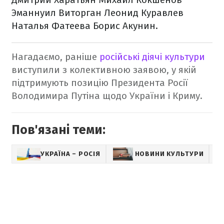
Эманнуил Виторган
Леонид Куравлев
Наталья Фатеева
Борис Акунин.
Нагадаємо, раніше
російські діячі культури
виступили з колективною заявою, у якій
підтримують позицію Президента Росії
Володимира Путіна щодо України і Криму.
Пов'язані теми:
УКРАЇНА – РОСІЯ
НОВИНИ КУЛЬТУРИ
S