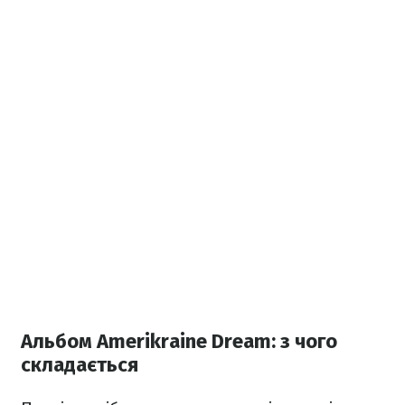
Альбом Amerikraine Dream: з чого
складається