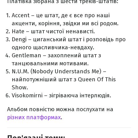
Платівка зібрана з шести треків-штатів:
Accent – це штат, де є все про наші
акценти, коріння, звідки ми всі родом.
Hate – штат чистої ненависті.
Dengi – циганський штат і розповідь про
одного щасливчика-невдаху.
Gentleman – захоплений штат з
танцювальними мотивами.
N.U.M. (Nobody Understands Me) –
найпотужніший штат з Queen Of This
Show.
Visokomirni – зігріваюча інтерлюдія.
Альбом повністю можна послухати на
різних платформах
.