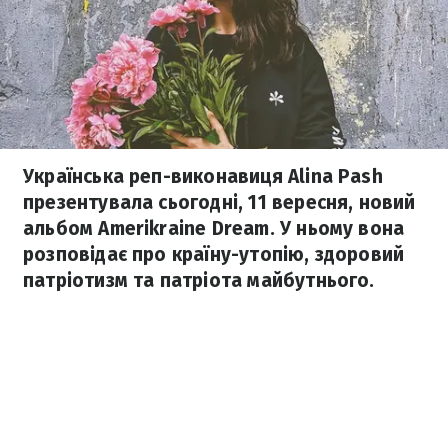
Українська реп-виконавиця Alina Pash
презентувала сьогодні, 11 вересня, новий
альбом Amerikraine Dream. У ньому вона
розповідає про країну-утопію, здоровий
патріотизм та патріота майбутнього.