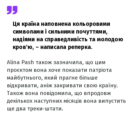
Ця країна наповнена кольоровими
символами і сильними почуттями,
надіями на справедливість та молодою
кров'ю,
– написала реперка.
Alina Pash також зазначила, що цим
проєктом вона хоче показати патріота
майбутнього, який прагне більше
відкривати, аніж закривати свою країну.
Також вона повідомила, що впродовж
декількох наступних місяців вона випустить
ще два треки-штати.