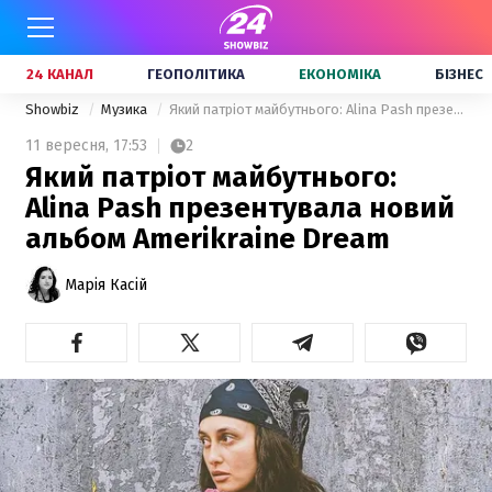
24 КАНАЛ
ГЕОПОЛІТИКА
ЕКОНОМІКА
БІЗНЕС
Showbiz
Музика
Який патріот майбутнього: Alina Pash презентувала новий альбом Amerikraine Dream
11 вересня,
17:53
2
Який патріот майбутнього:
Alina Pash презентувала новий
альбом Amerikraine Dream
Марія Касій