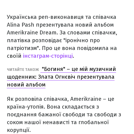
Українська реп-виконавиця та співачка
Alina Pash презентувала новий альбом
Amerikraine Dream. За словами співачки,
платівка розповідає "іронічно про
патріотизм". Про це вона повідомила на
своїй
інстаграм-сторінці
.
"Богиня" – це мій музичний
ЧИТАЙТЕ ТАКОЖ
щоденник: Злата Огнєвіч презентувала
новий альбом
Як розповіла співачка, Amerikraine – це
країна-утопія. Вона складається з
поєднання бажаної свободи та свободи з
соком нашої ненависті та глобальної
корупції.