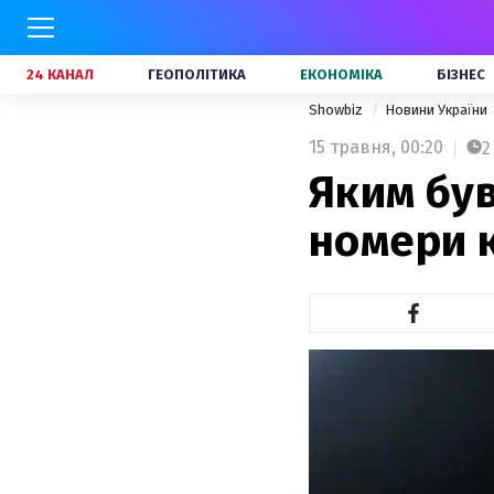
24 КАНАЛ
ГЕОПОЛІТИКА
ЕКОНОМІКА
БІЗНЕС
Showbiz
Новини України
15 травня,
00:20
2
Яким був
номери 