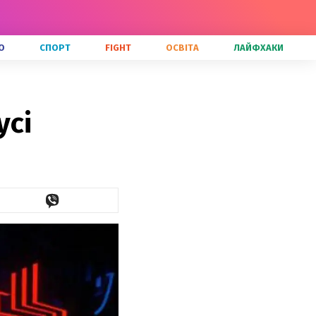
О
СПОРТ
FIGHT
ОСВІТА
ЛАЙФХАКИ
усі