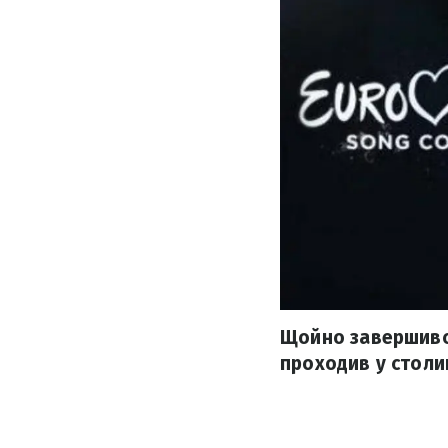
Щойно завершився
проходив у столиц