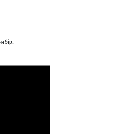
ибір.