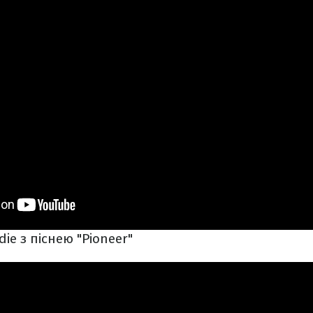
ie з піснею "Pioneer"