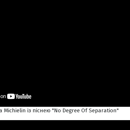
a Michielin із піснею "No Degree Of Separation"