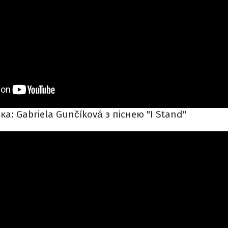
ка: Gabriela Gunčíková з піснею "I Stand"