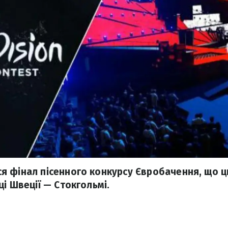
 фінал пісенного конкурсу Євробачення, що ц
і Швеції — Стокгольмі.