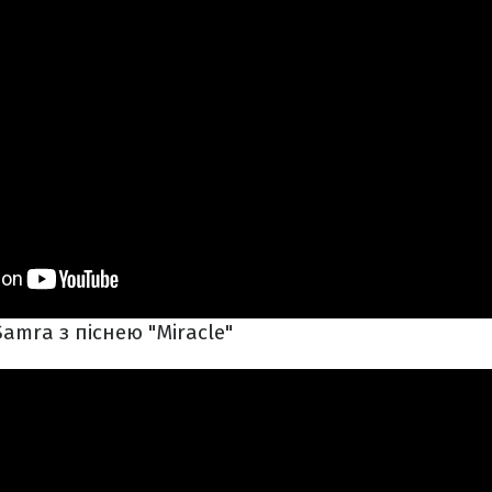
amra з піснею "Miracle"