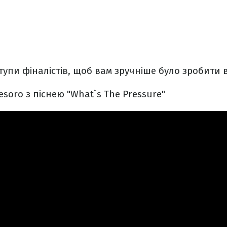
тупи фіналістів, щоб вам зручніше було зробити в
Tesoro з піснею "What`s The Pressure"