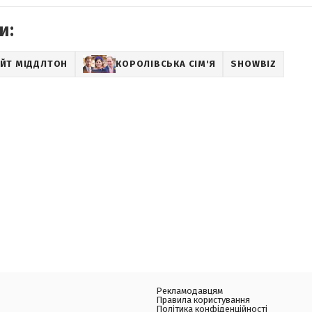
и:
ЕЙТ МІДДЛТОН
КОРОЛІВСЬКА СІМ'Я
SHOWBIZ
Рекламодавцям
Правила користування
Політика конфіденційності