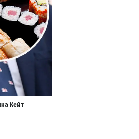
ина Кейт