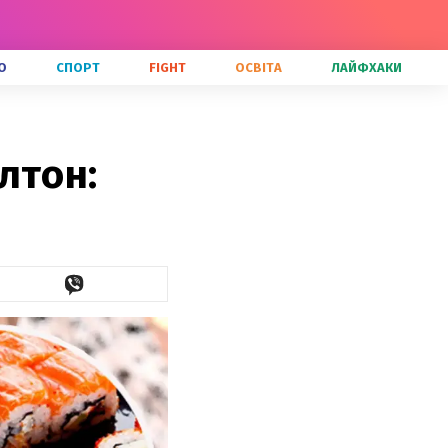
О
СПОРТ
FIGHT
ОСВІТА
ЛАЙФХАКИ
лтон: