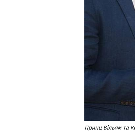
Принц Вільям та К