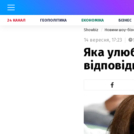
24 КАНАЛ
ГЕОПОЛІТИКА
ЕКОНОМІКА
БІЗНЕС
Showbiz
Новини шоу-біз
14 вересня,
17:23
Яка улюб
відповід