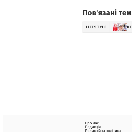
Пов'язані тем
LIFESTYLE
К
Про нас
Редакція
Редакційна політика