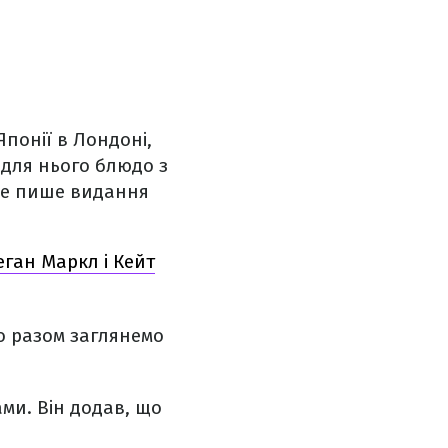
Японії в Лондоні,
 для нього блюдо з
 це пише видання
ган Маркл і Кейт
о разом заглянемо
ами. Він додав, що