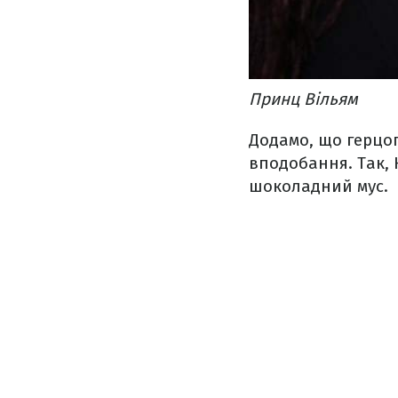
Принц Вільям
Додамо, що герцог
вподобання. Так, 
шоколадний мус.