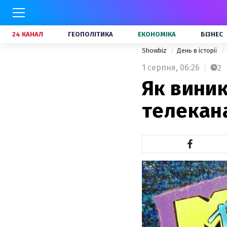
24 КАНАЛ
ГЕОПОЛІТИКА
ЕКОНОМІКА
БІЗНЕС
Showbiz
День в історії
1 серпня,
06:26
2
Як виник
телекан