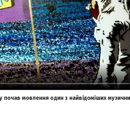
ку почав мовлення один з найвідоміших музичн