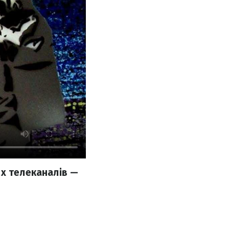
их телеканалів —