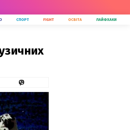
О
СПОРТ
FIGHT
ОСВІТА
ЛАЙФХАКИ
музичних