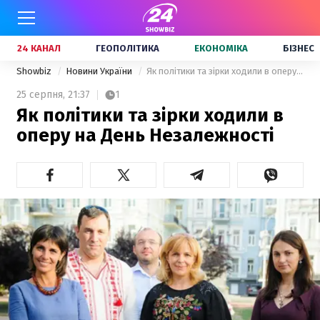
24 КАНАЛ
ГЕОПОЛІТИКА
ЕКОНОМІКА
БІЗНЕС
Showbiz
Новини України
Як політики та зірки ходили в оперу на День Незалежності
25 серпня,
21:37
1
Як політики та зірки ходили в
оперу на День Незалежності