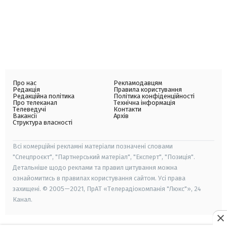
Про нас
Рекламодавцям
Редакція
Правила користування
Редакційна політика
Політика конфіденційності
Про телеканал
Технічна інформація
Телеведучі
Контакти
Вакансії
Архів
Структура власності
Всі комерційні рекламні матеріали позначені словами
"Спецпроєкт", "Партнерський матеріал", "Експерт", "Позиція".
Детальніше щодо реклами та правил цитування можна
ознайомитись в правилах користування сайтом. Усі права
захищені. © 2005—2021, ПрАТ «Телерадіокомпанія "Люкс"», 24
Канал.