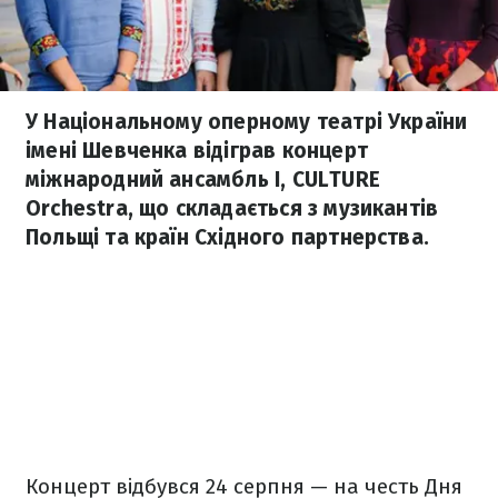
У Національному оперному театрі України
імені Шевченка відіграв концерт
міжнародний ансамбль I, CULTURE
Orchestra, що складається з музикантів
Польщі та країн Східного партнерства.
Концерт відбувся 24 серпня — на честь Дня