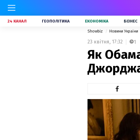
24 КАНАЛ
ГЕОПОЛІТИКА
ЕКОНОМІКА
БІЗНЕС
Showbiz
Новини України
23 квітня,
17:32
1
Як Обам
Джорджа 