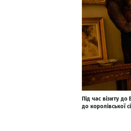
Під час візиту д
до королівської сі