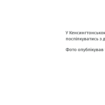
У Кенсингтонсько
поспілкуватись з
Фото опублікував 