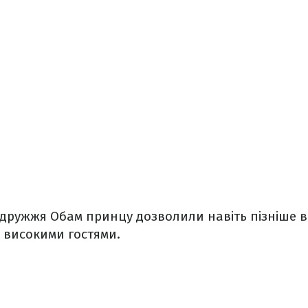
одружжя Обам принцу дозволили навіть пізніше вк
з високими гостями.