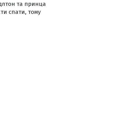
ідлтон та принца
ти спати, тому