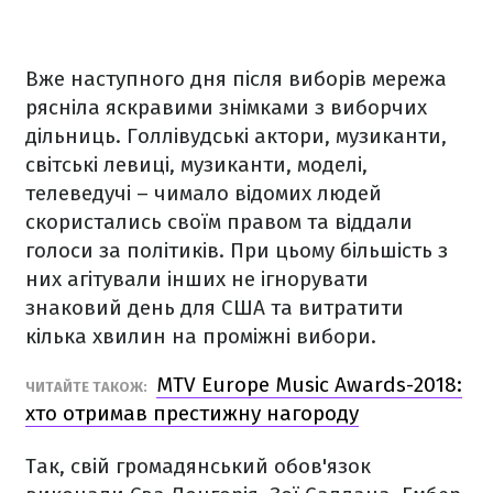
Вже наступного дня після виборів мережа
рясніла яскравими знімками з виборчих
дільниць. Голлівудські актори, музиканти,
світські левиці, музиканти, моделі,
телеведучі – чимало відомих людей
скористались своїм правом та віддали
голоси за політиків. При цьому більшість з
них агітували інших не ігнорувати
знаковий день для США та витратити
кілька хвилин на проміжні вибори.
MTV Europe Music Awards-2018:
ЧИТАЙТЕ ТАКОЖ:
хто отримав престижну нагороду
Так, свій громадянський обов'язок