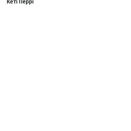
Кеті Перрі