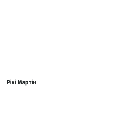
Рікі Мартін