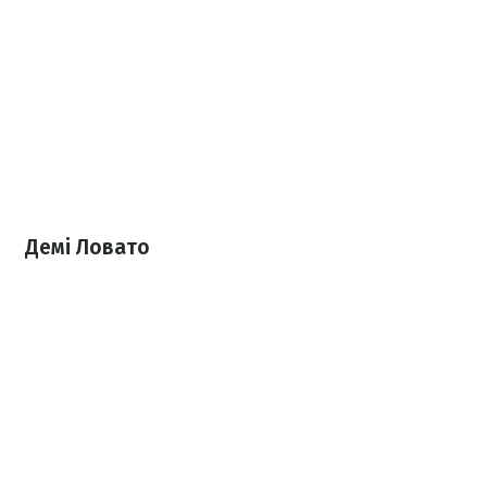
Демі Ловато