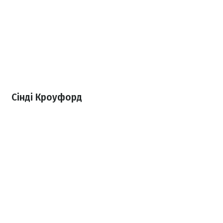
Сінді Кроуфорд