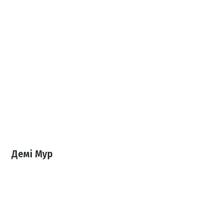
Демі Мур