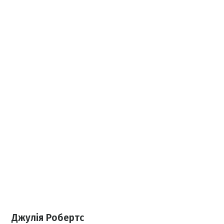
Джулія Робертс