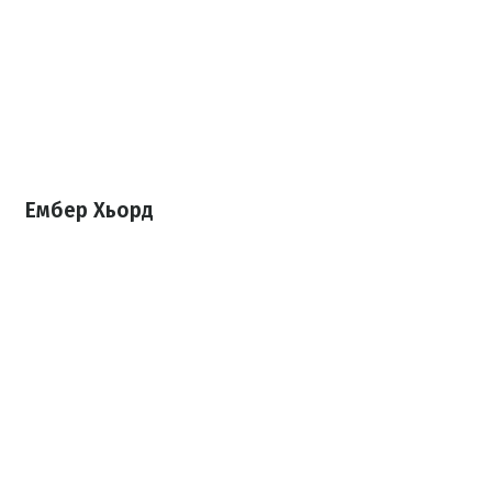
Ембер Хьорд