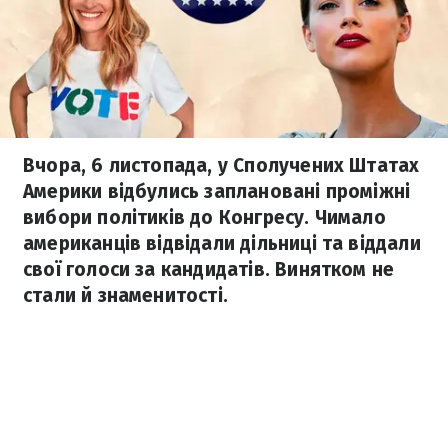
Вчора, 6 листопада, у Сполучених Штатах
Америки відбулись заплановані проміжні
вибори політиків до Конгресу. Чимало
американців відвідали дільниці та віддали
свої голоси за кандидатів. Винятком не
стали й знаменитості.