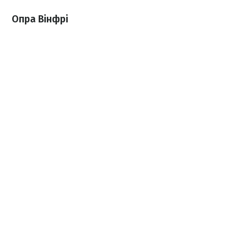
Опра Вінфрі