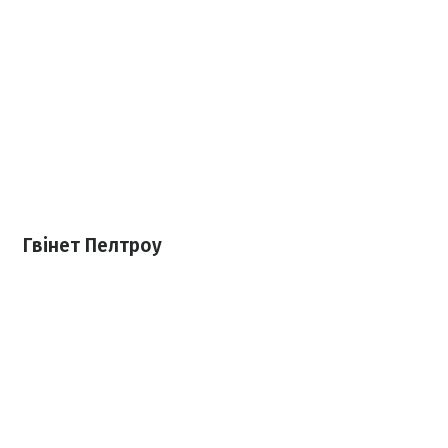
Гвінет Пелтроу