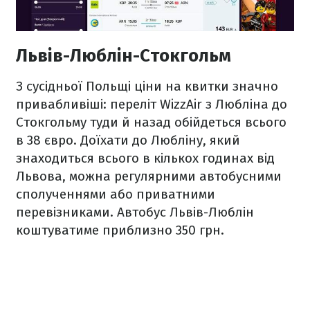
Львів-Люблін-Стокгольм
З сусідньої Польщі ціни на квитки значно
привабливіші: переліт WizzAir з Любліна до
Стокгольму туди й назад обійдеться всього
в 38 євро. Доїхати до Любліну, який
знаходиться всього в кількох годинах від
Львова, можна регулярними автобусними
сполученнями або приватними
перевізниками. Автобус Львів-Люблін
коштуватиме приблизно 350 грн.