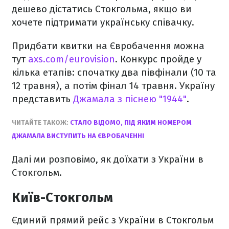
дешево дістатись Стокгольма, якщо ви
хочете підтримати українську співачку.
Придбати квитки на Євробачення можна
тут
axs.com/eurovision
. Конкурс пройде у
кілька етапів: спочатку два півфінали (10 та
12 травня), а потім фінал 14 травня. Україну
представить
Джамала з піснею "1944"
.
ЧИТАЙТЕ ТАКОЖ:
СТАЛО ВІДОМО, ПІД ЯКИМ НОМЕРОМ
ДЖАМАЛА ВИСТУПИТЬ НА ЄВРОБАЧЕННІ
Далі ми розповімо, як доїхати з України в
Стокгольм.
Київ-Стокгольм
Єдиний прямий рейс з України в Стокгольм