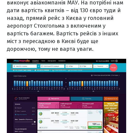
виконує авіакомпанія МАУ. На потрібні нам
дати вартість квитків – від 130 євро туди й
назад, прямий рейс з Києва у головний
аеропорт Стокгольма з включеним у
вартість багажем. Вартість рейсів з інших
міст з пересадкою в Києві буде ще
дорожчою, тому не варта уваги.