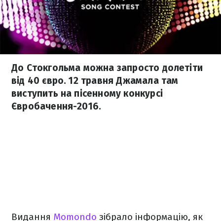
До Стокгольма можна запросто долетіти
від 40 євро. 12 травня Джамала там
виступить на пісенному конкурсі
Євробачення-2016.
Видання
Momondo
зібрало інформацію, як