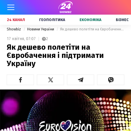
24 КАНАЛ
ГЕОПОЛІТИКА
ЕКОНОМІКА
БІЗНЕС
Showbiz
Новини України
Як дешево полетіти на Євробачення і підтримати Україну
17 квітня,
07:07
2
Як дешево полетіти на
Євробачення і підтримати
Україну