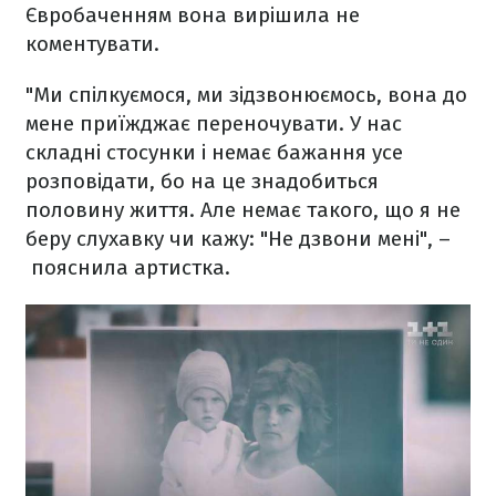
Євробаченням вона вирішила не
коментувати.
"Ми спілкуємося, ми зідзвонюємось, вона до
мене приїжджає переночувати. У нас
складні стосунки і немає бажання усе
розповідати, бо на це знадобиться
половину життя. Але немає такого, що я не
беру слухавку чи кажу: "Не дзвони мені", –
пояснила артистка.