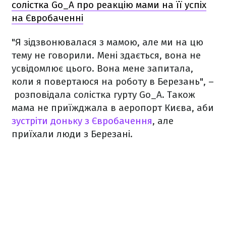
солістка Go_A про реакцію мами на її успіх
на Євробаченні
"Я зідзвонювалася з мамою, але ми на цю
тему не говорили. Мені здається, вона не
усвідомлює цього. Вона мене запитала,
коли я повертаюся на роботу в Березань", –
розповідала солістка гурту Go_A. Також
мама не приїжджала в аеропорт Києва, аби
зустріти доньку з Євробачення
, але
приїхали люди з Березані.