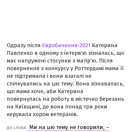
Одразу після
Євробачення-2021
Катерина
Павленко в одному з інтерв'ю зізналась, що
має напружені стосунки з матір'ю. Після
повернення з конкурсу у Роттердамі мама її
не підтримала і вони взагалі не
спілкувались на цю тему. Вона зізнавалась,
що мама хоче, аби Катерина
повернулась на роботу в містечко Березань
на Київщині, де вона понад три роки
керувала хором ветеранів.
Ми на цю тему не говорили, –
ДО СЛОВА