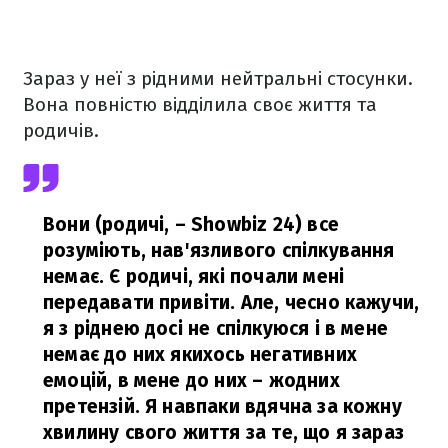
Зараз у неї з рідними нейтральні стосунки.
Вона повністю відділила своє життя та
родичів.
Вони (родичі, – Showbiz 24) все
розуміють, нав'язливого спілкування
немає. Є родичі, які почали мені
передавати привіти. Але, чесно кажучи,
я з ріднею досі не спілкуюся і в мене
немає до них якихось негативних
емоцій, в мене до них – жодних
претензій. Я навпаки вдячна за кожну
хвилину свого життя за те, що я зараз