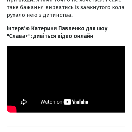
таке бажання вирватись із замкнутого кола
рухало нею з дитинства.
Інтерв'ю Катерини Павленко для шоу
"Слава+": дивіться відео онлайн