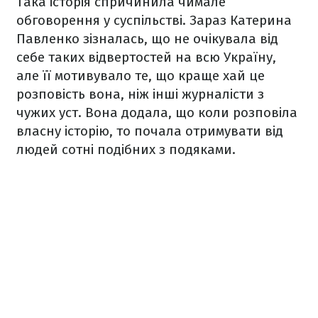
Така історія спричинила чимале
обговорення у суспільстві. Зараз Катерина
Павленко зізналась, що не очікувала від
себе таких відвертостей на всю Україну,
але її мотивувало те, що краще хай це
розповість вона, ніж інші журналісти з
чужих уст. Вона додала, що коли розповіла
власну історію, то почала отримувати від
людей сотні подібних з подяками.