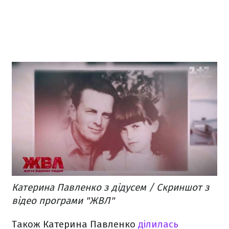
Катерина Павленко з дідусем / Скриншот з
відео програми "ЖВЛ"
Також Катерина Павленко
ділилась