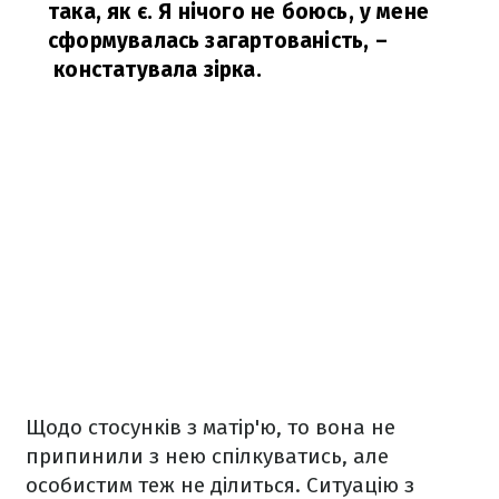
така, як є. Я нічого не боюсь, у мене
сформувалась загартованість,
–
констатувала зірка.
Щодо стосунків з матір'ю, то вона не
припинили з нею спілкуватись, але
особистим теж не ділиться. Ситуацію з