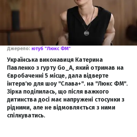
Джерело:
ютуб "Люкс ФМ"
Українська виконавиця Катерина
Павленко з гурту Go_A, який отримав на
Євробаченні 5 місце, дала відверте
інтерв'ю для шоу "Слава+". на "Люкс ФМ".
Зірка поділилась, що після важкого
дитинства досі має напружені стосунки з
рідними, але не відмовляється з ними
спілкуватись.