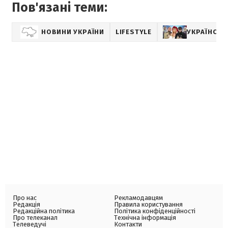
Пов'язані теми:
НОВИНИ УКРАЇНИ
LIFESTYLE
УКРАЇНСЬКІ
Про нас
Рекламодавцям
Редакція
Правила користування
Редакційна політика
Політика конфіденційності
Про телеканал
Технічна інформація
Телеведучі
Контакти