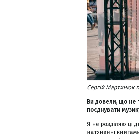
Сергій Мартинюк 
Ви довели, що не 
поєднувати музику
Я не розділяю ці 
натхненні книгами