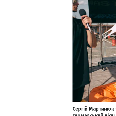
Сергій Мартинюк –
громадський діяч