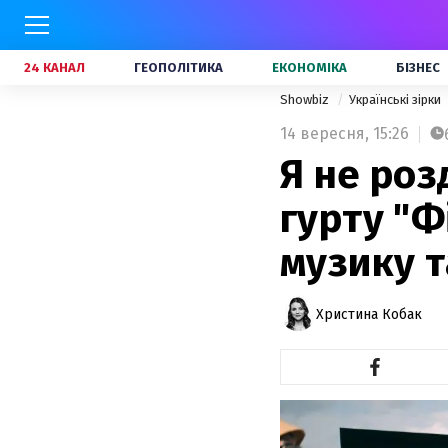
24 КАНАЛ
ГЕОПОЛІТИКА
ЕКОНОМІКА
БІЗНЕС
Showbiz
Українські зірки
14 вересня,
15:26
Я не роз
гурту "Ф
музику т
Христина Кобак