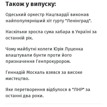
Також у випуску:
Одеський оркестр Нацгвардії виконав
найпопулярніший хіт гурту "Ленінград".
Наскільки зросла сума хабара в Україні за
останній рік.
Чому майбутні колеги Юрія Луценка
влаштували бунти проти його
призначення Генпрокурором.
Геннадій Москаль взявся за високе
мистецтво.
Яке перетворення відбулося в "ЛНР" за
останні два роки.