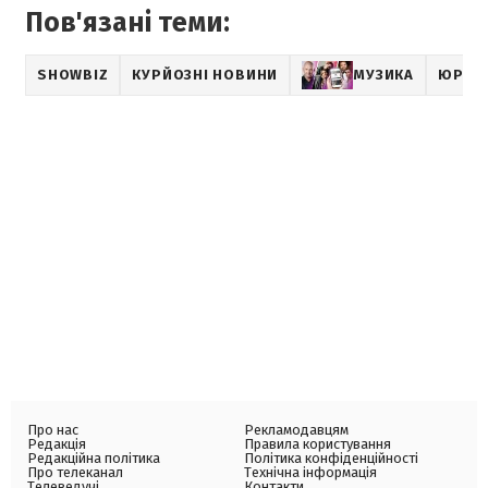
Пов'язані теми:
SHOWBIZ
КУРЙОЗНІ НОВИНИ
МУЗИКА
ЮРІЙ 
Про нас
Рекламодавцям
Редакція
Правила користування
Редакційна політика
Політика конфіденційності
Про телеканал
Технічна інформація
Телеведучі
Контакти