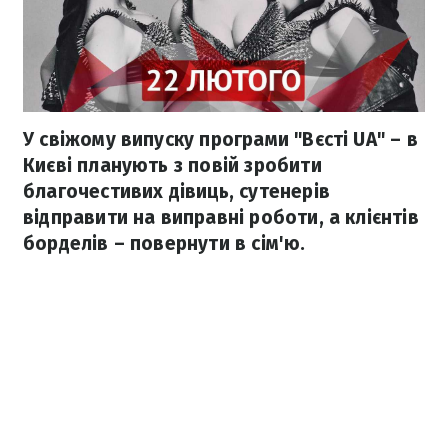
У свіжому випуску програми "Вєсті UA" – в
Києві планують з повій зробити
благочестивих дівиць, сутенерів
відправити на виправні роботи, а клієнтів
борделів – повернути в сім'ю.