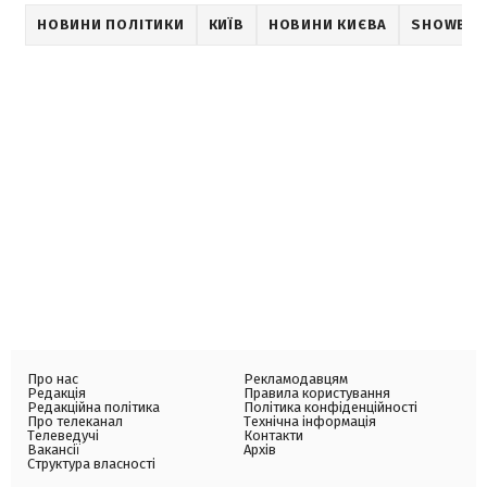
НОВИНИ ПОЛІТИКИ
КИЇВ
НОВИНИ КИЄВА
SHOWBIZ
Про нас
Рекламодавцям
Редакція
Правила користування
Редакційна політика
Політика конфіденційності
Про телеканал
Технічна інформація
Телеведучі
Контакти
Вакансії
Архів
Структура власності