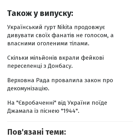
Також у випуску:
Український гурт Nikita продовжує
дивувати своїх фанатів не голосом, а
власними оголеними тілами.
Скільки мільйонів вкрали фейкові
переселенці з Донбасу.
Верховна Рада провалила закон про
декомунізацію.
На "Євробаченні" від України поїде
Джамала із піснею "1944".
Пов'язані теми: