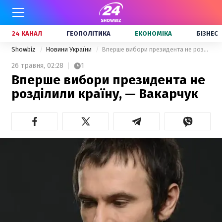
24 КАНАЛ
ГЕОПОЛІТИКА
ЕКОНОМІКА
БІЗНЕС
Showbiz
Новини України
Вперше вибори президента не розділили країну, — Вакарчук
26 травня,
02:28
1
Вперше вибори президента не
розділили країну, — Вакарчук