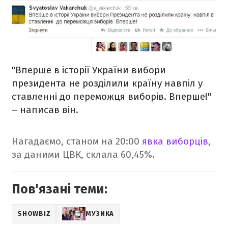
"Вперше в історії України вибори
президента не розділили країну навпіл у
ставленні до переможця виборів. Вперше!"
– написав він.
Нагадаємо, станом на 20:00
явка виборців
,
за даними ЦВК, склала 60,45%.
Пов'язані теми:
SHOWBIZ
МУЗИКА