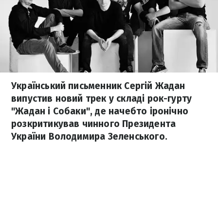
Український письменник Сергій Жадан
випустив новий трек у складі рок-гурту
"Жадан і Собаки", де начебто іронічно
розкритикував чинного Президента
України Володимира Зеленського.