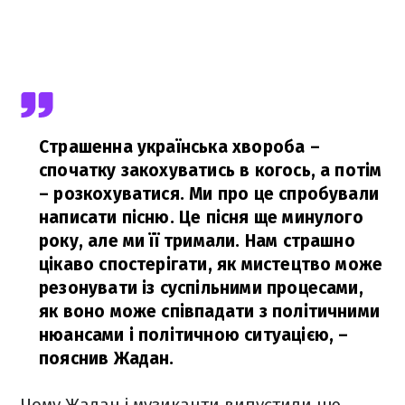
Страшенна українська хвороба –
спочатку закохуватись в когось, а потім
– розкохуватися. Ми про це спробували
написати пісню. Це пісня ще минулого
року, але ми її тримали. Нам страшно
цікаво спостерігати, як мистецтво може
резонувати із суспільними процесами,
як воно може співпадати з політичними
нюансами і політичною ситуацією,
–
пояснив Жадан.
Чому Жадан і музиканти випустили цю