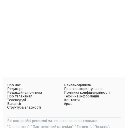
Про нас
Рекламодавцям
Редакція
Правила користування
Редакційна політика
Політика конфіденційності
Про телеканал
Технічна інформація
Телеведучі
Контакти
Вакансії
Архів
Структура власності
Всі комерційні рекламні матеріали позначені словами
"Спецпроєкт", "Партнерський матеріал", "Експерт", "Позиція".