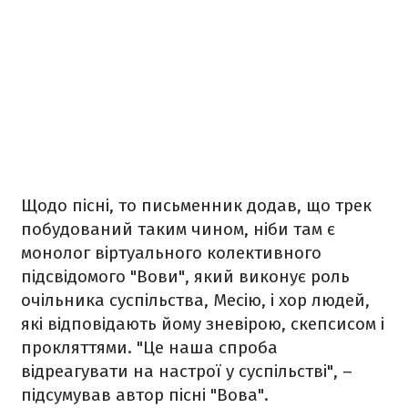
Щодо пісні, то письменник додав, що трек
побудований таким чином, ніби там є
монолог віртуального колективного
підсвідомого "Вови", який виконує роль
очільника суспільства, Месію, і хор людей,
які відповідають йому зневірою, скепсисом і
прокляттями. "Це наша спроба
відреагувати на настрої у суспільстві", –
підсумував автор пісні "Вова".