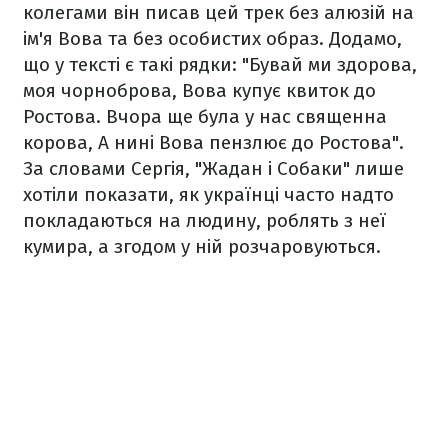
колегами він писав цей трек без алюзій на
ім'я Вова та без особистих образ. Додамо,
що у тексті є такі рядки: "Бувай ми здорова,
моя чорноброва, Вова купує квиток до
Ростова. Вчора ще була у нас священна
корова, А нині Вова пензлює до Ростова".
За словами Сергія, "Жадан і Собаки" лише
хотіли показати, як українці часто надто
покладаються на людину, роблять з неї
кумира, а згодом у ній розчаровуються.