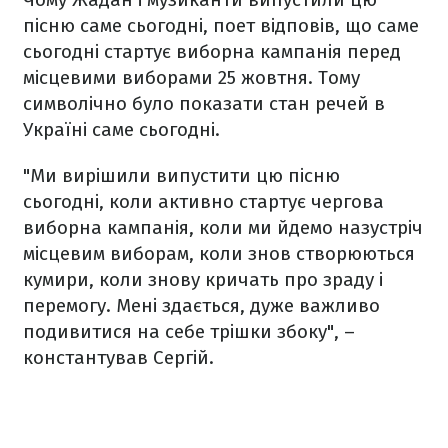
пісню саме сьогодні, поет відповів, що саме
сьогодні стартує виборна кампанія перед
місцевими виборами 25 жовтня. Тому
символічно було показати стан речей в
Україні саме сьогодні.
"Ми вирішили випустити цю пісню
сьогодні, коли активно стартує чергова
виборна кампанія, коли ми йдемо назустріч
місцевим виборам, коли знов створюються
кумири, коли знову кричать про зраду і
перемогу. Мені здається, дуже важливо
подивитися на себе трішки збоку", –
константував Сергій.