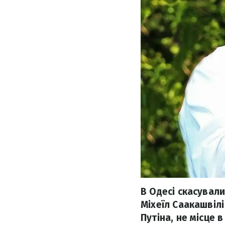
В Одесі скасували
Міхеїл Саакашвіл
Путіна, не місце в