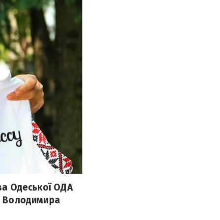
ова Одеської ОДА
ку Володимира