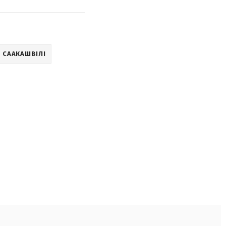
Л СААКАШВІЛІ