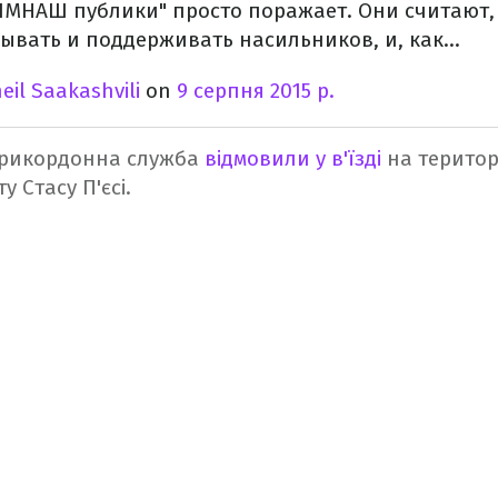
ЫМНАШ публики" просто поражает. Они считают,
ывать и поддерживать насильников, и, как...
eil Saakashvili
on
9 серпня 2015 р.
 прикордонна служба
відмовили у в'їзді
на територ
у Стасу П'єсі.