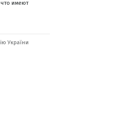
 что имеют
ію України