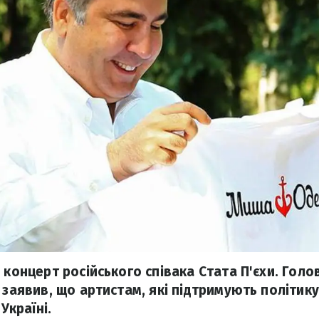
 концерт російського співака Стата П'єхи. Гол
і заявив, що артистам, які підтримують політи
 Україні.