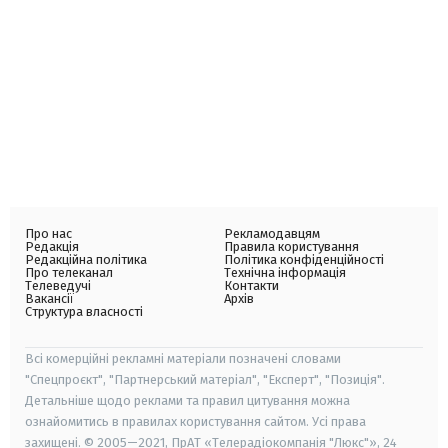
Про нас
Рекламодавцям
Редакція
Правила користування
Редакційна політика
Політика конфіденційності
Про телеканал
Технічна інформація
Телеведучі
Контакти
Вакансії
Архів
Структура власності
Всі комерційні рекламні матеріали позначені словами
"Спецпроєкт", "Партнерський матеріал", "Експерт", "Позиція".
Детальніше щодо реклами та правил цитування можна
ознайомитись в правилах користування сайтом. Усі права
захищені. © 2005—2021, ПрАТ «Телерадіокомпанія "Люкс"», 24