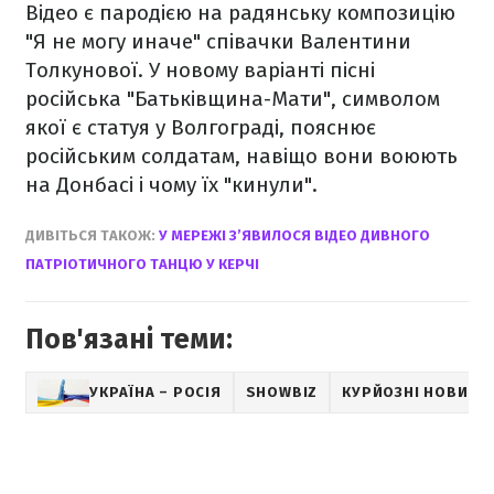
Відео є пародією на радянську композицію
"Я не могу иначе" співачки Валентини
Толкунової. У новому варіанті пісні
російська "Батьківщина-Мати", символом
якої є статуя у Волгограді, пояснює
російським солдатам, навіщо вони воюють
на Донбасі і чому їх "кинули".
ДИВІТЬСЯ ТАКОЖ:
У МЕРЕЖІ З’ЯВИЛОСЯ ВІДЕО ДИВНОГО
ПАТРІОТИЧНОГО ТАНЦЮ У КЕРЧІ
Пов'язані теми:
УКРАЇНА – РОСІЯ
SHOWBIZ
КУРЙОЗНІ НОВИНИ