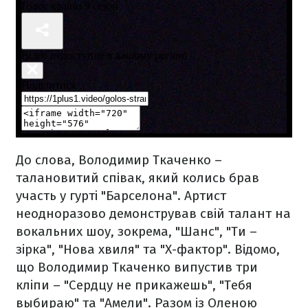
До слова, Володимир Ткаченко –
талановитий співак, який колись брав
участь у гурті "Барселона". Артист
неодноразово демонстрував свій талант на
вокальних шоу, зокрема, "Шанс", "Ти –
зірка", "Нова хвиля" та "Х-фактор". Відомо,
що Володимир Ткаченко випустив три
кліпи – "Сердцу не прикажешь", "Тебя
выбираю" та "Амели". Разом із Оленою