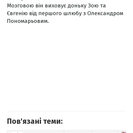
Мозговою він виховує доньку Зою та
Євгенію від першого шлюбу з Олександром
Пономарьовим.
Пов'язані теми: