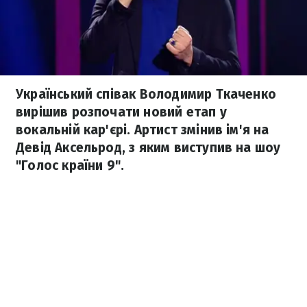
Український співак Володимир Ткаченко
вирішив розпочати новий етап у
вокальній кар'єрі. Артист змінив ім'я на
Девід Аксельрод, з яким виступив на шоу
"Голос країни 9".