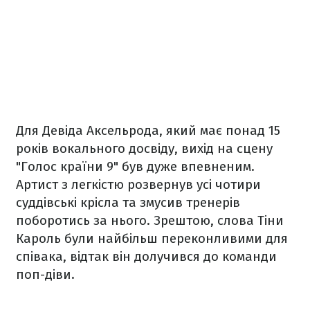
Для Девіда Аксельрода, який має понад 15
років вокального досвіду, вихід на сцену
"Голос країни 9" був дуже впевненим.
Артист з легкістю розвернув усі чотири
суддівські крісла та змусив тренерів
поборотись за нього. Зрештою, слова Тіни
Кароль були найбільш переконливими для
співака, відтак він долучився до команди
поп-діви.