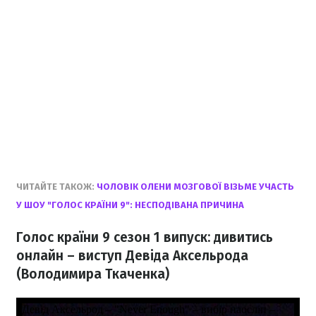
ЧИТАЙТЕ ТАКОЖ:
ЧОЛОВІК ОЛЕНИ МОЗГОВОЇ ВІЗЬМЕ УЧАСТЬ
У ШОУ "ГОЛОС КРАЇНИ 9": НЕСПОДІВАНА ПРИЧИНА
Голос країни 9 сезон 1 випуск: дивитись
онлайн – виступ Девіда Аксельрода
(Володимира Ткаченка)