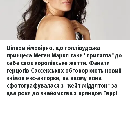
Цілком ймовірно, що голлівудська
принцеса Меган Маркл таки "притягла" до
себе своє королівське життя. Фанати
герцогів Сассекських обговорюють новий
знімок екс-акторки, на якому вона
сфотографувалася з "Кейт Міддлтон" за
два роки до знайомства з принцом Гаррі.