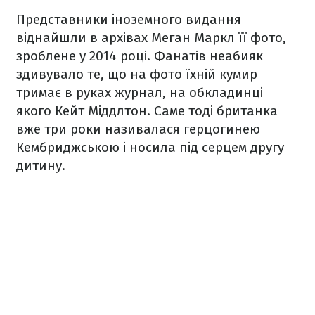
Представники іноземного видання
віднайшли в архівах Меган Маркл її фото,
зроблене у 2014 році. Фанатів неабияк
здивувало те, що на фото їхній кумир
тримає в руках журнал, на обкладинці
якого Кейт Міддлтон. Саме тоді британка
вже три роки називалася герцогинею
Кембриджською і носила під серцем другу
дитину.