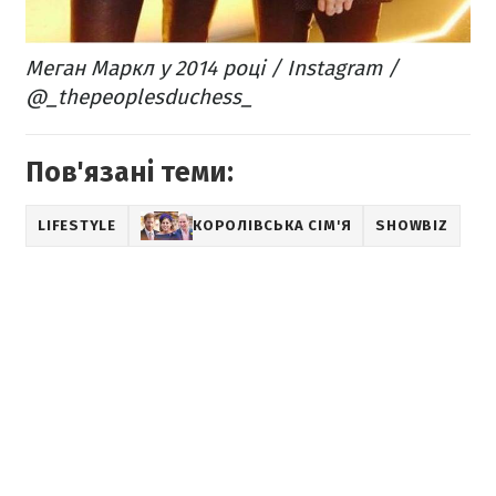
Меган Маркл у 2014 році / Instagram /
@_thepeoplesduchess_
Пов'язані теми:
LIFESTYLE
КОРОЛІВСЬКА СІМ'Я
SHOWBIZ