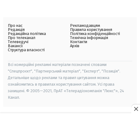
Про нас
Рекламодавцям
Редакція
Правила користування
Редакційна політика
Політика конфіденційності
Про телеканал
Технічна інформація
Телеведучі
Контакти
Вакансії
Архів
Структура власності
Всі комерційні рекламні матеріали позначені словами
"Спецпроєкт", "Партнерський матеріал", "Експерт", "Позиція".
Детальніше щодо реклами та правил цитування можна
ознайомитись в правилах користування сайтом. Усі права
захищені. © 2005—2021, ПрАТ «Телерадіокомпанія "Люкс"», 24
Канал.