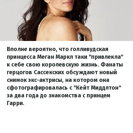
Вполне вероятно, что голливудская
принцесса Меган Маркл таки "привлекла"
к себе свою королевскую жизнь. Фанаты
герцогов Сассекских обсуждают новый
снимок экс-актрисы, на котором она
сфотографировалась с "Кейт Миддлтон"
за два года до знакомства с принцем
Гарри.