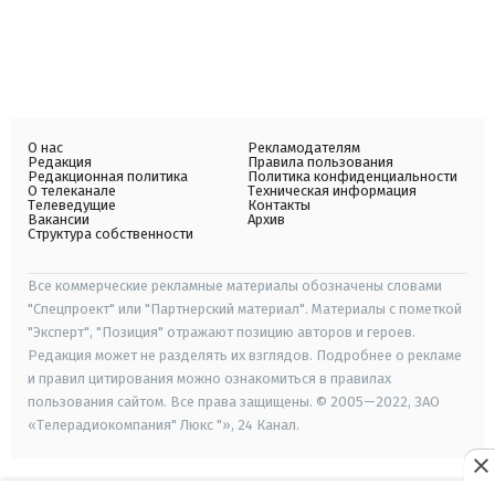
О нас
Рекламодателям
Редакция
Правила пользования
Редакционная политика
Политика конфиденциальности
О телеканале
Техническая информация
Телеведущие
Контакты
Вакансии
Архив
Структура собственности
Все коммерческие рекламные материалы обозначены словами
"Спецпроект" или "Партнерский материал". Материалы с пометкой
"Эксперт", "Позиция" отражают позицию авторов и героев.
Редакция может не разделять их взглядов. Подробнее о рекламе
и правил цитирования можно ознакомиться в правилах
пользования сайтом. Все права защищены. © 2005—2022, ЗАО
«Телерадиокомпания" Люкс "», 24 Канал.