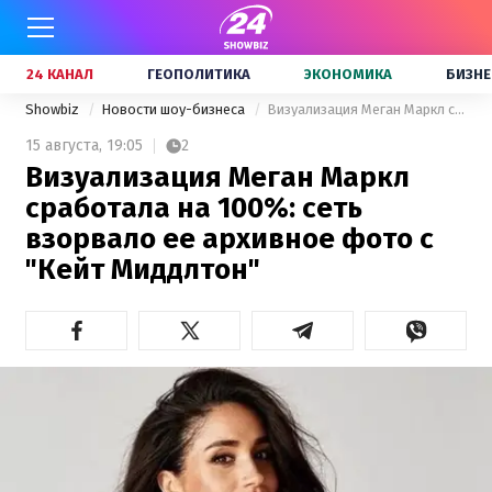
24 КАНАЛ
ГЕОПОЛИТИКА
ЭКОНОМИКА
БИЗНЕ
Showbiz
Новости шоу-бизнеса
Визуализация Меган Маркл сработала на 100%: сеть взорвало ее архивное фото с "Кейт Миддлтон"
15 августа,
19:05
2
Визуализация Меган Маркл
сработала на 100%: сеть
взорвало ее архивное фото с
"Кейт Миддлтон"