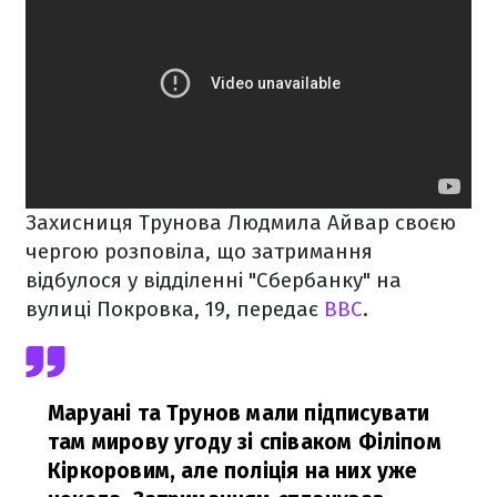
Захисниця Трунова Людмила Айвар своєю
чергою розповіла, що затримання
відбулося у відділенні "Сбербанку" на
вулиці Покровка, 19, передає
BBC
.
Маруані та Трунов мали підписувати
там мирову угоду зі співаком Філіпом
Кіркоровим, але поліція на них уже