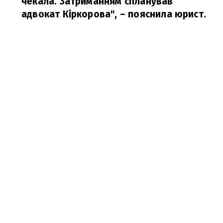
чекала. Затриманням спланував
адвокат Кіркорова", – пояснила юрист.