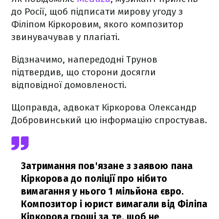
до Росії, щоб підписати мирову угоду з
Філіпом Кіркоровим, якого композитор
звинувачував у плагіаті.
Відзначимо, напередодні Трунов
підтвердив, що сторони досягли
відповідної домовленості.
Щоправда, адвокат Кіркорова Олександр
Добровинський цю інформацію спростував.
Затримання пов'язане з заявою пана
Кіркорова до поліції про нібито
вимагання у нього 1 мільйона євро.
Композитор і юрист вимагали від Філіпа
Кіркорова гроші за те, щоб не