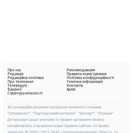
Про нас
Рекламодавцям
Редакція
Правила користування
Редакційна політика
Політика конфіденційності
Про телеканал
Технічна інформація
Телеведучі
Контакти
Вакансії
Архів
Структура власності
Всі комерційні рекламні матеріали позначені словами
"Спецпроєкт", "Партнерський матеріал", "Експерт", "Позиція".
Детальніше щодо реклами та правил цитування можна
ознайомитись в правилах користування сайтом. Усі права
захищені. © 2005—2021, ПрАТ «Телерадіокомпанія "Люкс"», 24