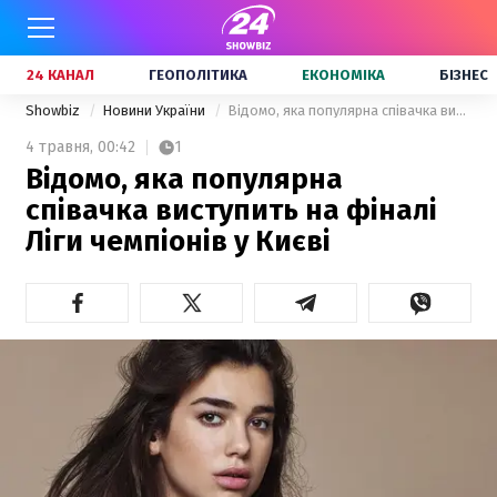
24 КАНАЛ
ГЕОПОЛІТИКА
ЕКОНОМІКА
БІЗНЕС
Showbiz
Новини України
Відомо, яка популярна співачка виступить на фіналі Ліги чемпіонів у Києві
4 травня,
00:42
1
Відомо, яка популярна
співачка виступить на фіналі
Ліги чемпіонів у Києві