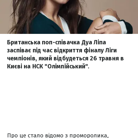
Британська поп-співачка Дуа Ліпа
заспіває під час відкриття фіналу Ліги
чемпіонів, який відбудеться 26 травня в
Києві на НСК "Олімпійський".
Про це стало відомо з проморолика,