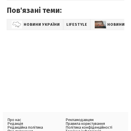
Пов'язані теми:
НОВИНИ УКРАЇНИ
LIFESTYLE
НОВИНИ К
Про нас
Рекламодавцям
Редакція
Правила користування
Редакційна політика
Політика конфіденційності