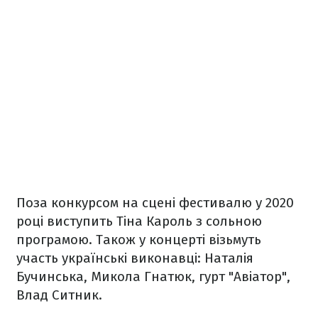
Поза конкурсом на сцені фестивалю у 2020
році виступить Тіна Кароль з сольною
програмою. Також у концерті візьмуть
участь українські виконавці: Наталія
Бучинська, Микола Гнатюк, гурт "Авіатор",
Влад Ситник.