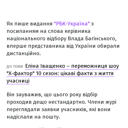
Як пише видання
"РБК-Україна"
з
посиланням на слова керівника
національного відбору Влада Багінського,
вперше представника від України обирали
дистанційно.
Еліна Іващенко – переможниця шоу
ДО ТЕМИ
"Х-фактор" 10 сезон: цікаві факти з життя
учасниці
Він зауважив, що цього року відбір
проходив дещо нестандартно. Члени журі
переглядали заявки учасників, які вони
надіслали на пошту.