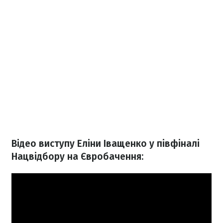
Відео виступу Еліни Іващенко у півфіналі
Нацвідбору на Євробачення: