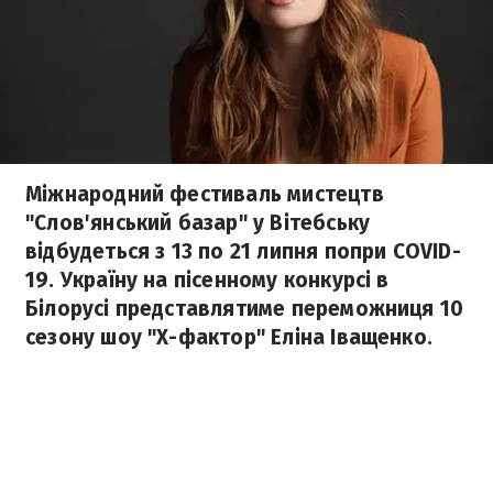
Міжнародний фестиваль мистецтв
"Слов'янський базар" у Вітебську
відбудеться з 13 по 21 липня попри COVID-
19. Україну на пісенному конкурсі в
Білорусі представлятиме переможниця 10
сезону шоу "X-фактор" Еліна Іващенко.