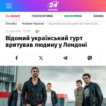
24 КАНАЛ
ГЕОПОЛІТИКА
ЕКОНОМІКА
БІЗНЕС
Showbiz
Новини України
Відомий український гурт врятував людину у Лондоні
27 лютого,
12:19
1
Відомий український гурт
врятував людину у Лондоні