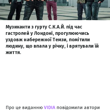
Музиканти з гурту С.К.А.Й. під час
гастролей у Лондоні, прогулюючись
уздовж набережної Темзи, помітили
людину, що впала у річку, і врятували їй
життя.
Про це виданню
VIDIА
повідомили автори