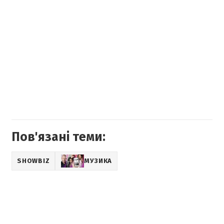
Пов'язані теми:
SHOWBIZ
МУЗИКА