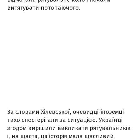
витягувати потопаючого.
За словами Хілевської, очевидці-іноземці
тихо спостерігали за ситуацією. Українці
згодом вирішили викликати рятувальників
і, на щастя, ця історія мала щасливий