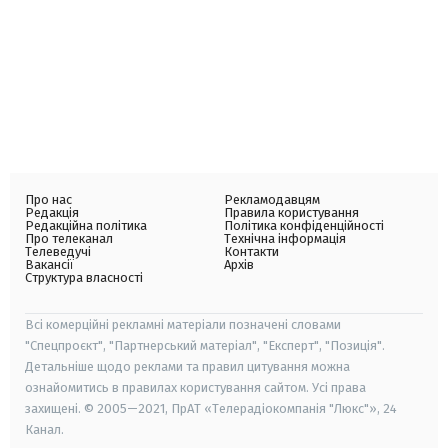
Про нас
Рекламодавцям
Редакція
Правила користування
Редакційна політика
Політика конфіденційності
Про телеканал
Технічна інформація
Телеведучі
Контакти
Вакансії
Архів
Структура власності
Всі комерційні рекламні матеріали позначені словами
"Спецпроєкт", "Партнерський матеріал", "Експерт", "Позиція".
Детальніше щодо реклами та правил цитування можна
ознайомитись в правилах користування сайтом. Усі права
захищені. © 2005—2021, ПрАТ «Телерадіокомпанія "Люкс"», 24
Канал.