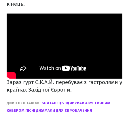
кінець.
Зараз гурт С.К.А.Й. перебуває з гастролями у
країнах Західної Європи.
ДИВІТЬСЯ ТАКОЖ:
БРИТАНЕЦЬ ЗДИВУВАВ АКУСТИЧНИМ
КАВЕРОМ ПІСНІ ДЖАМАЛИ ДЛЯ ЄВРОБАЧЕННЯ