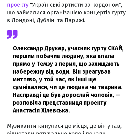
проекту
"Українські артисти за кордоном",
що займалися організацією концертів гурту
в Лондоні, Дубліні та Парижі.
Олександр Друкер, учасник гурту СКАЙ,
першим побачив людину, яка впала
прямо у Темзу з перил, що захищають
набережну від води. Він зреагував
миттєво, у той час, як інші ще
сумнівалися, чи це людина чи тварина.
Насправді це був дорослий чоловік,
—
розповіла представниця проекту
Анастасія Хілевська.
Музиканти кинулися до місця, де він упав,
відмотали рятувальне коло і почали