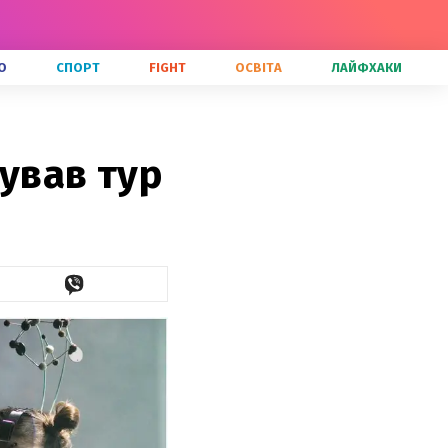
О
СПОРТ
FIGHT
ОСВІТА
ЛАЙФХАКИ
ував тур