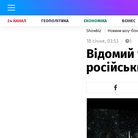
24 КАНАЛ
ГЕОПОЛІТИКА
ЕКОНОМІКА
БІЗНЕС
Showbiz
Новини шоу-біз
18 січня,
03:53
1
Відомий 
російськ