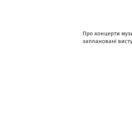
Про концерти муз
заплановані виступ