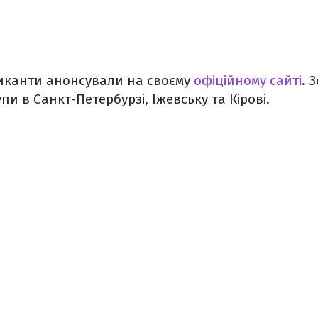
иканти анонсували на своєму
офіційному сайті
. 
и в Санкт-Петербурзі, Іжевську та Кірові.