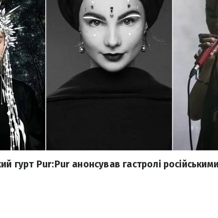
ий гурт Pur:Pur анонсував гастролі російськими