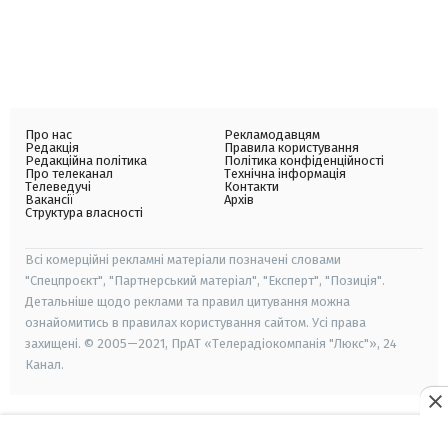
Про нас
Рекламодавцям
Редакція
Правила користування
Редакційна політика
Політика конфіденційності
Про телеканал
Технічна інформація
Телеведучі
Контакти
Вакансії
Архів
Структура власності
Всі комерційні рекламні матеріали позначені словами
"Спецпроєкт", "Партнерський матеріал", "Експерт", "Позиція".
Детальніше щодо реклами та правил цитування можна
ознайомитись в правилах користування сайтом. Усі права
захищені. © 2005—2021, ПрАТ «Телерадіокомпанія "Люкс"», 24
Канал.