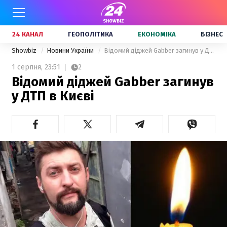
24 КАНАЛ
ГЕОПОЛІТИКА
ЕКОНОМІКА
БІЗНЕС
Showbiz
Новини України
Відомий діджей Gabber загинув у ДТП в Києві
1 серпня,
23:51
2
Відомий діджей Gabber загинув
у ДТП в Києві