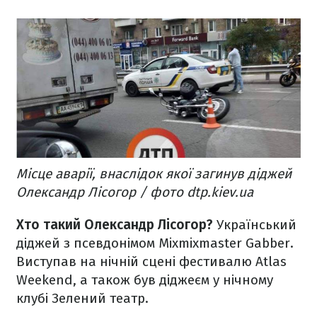
Місце аварії, внаслідок якої загинув діджей
Олександр Лісогор / фото dtp.kiev.ua
Хто такий Олександр Лісогор?
Український
діджей з псевдонімом Mixmixmaster Gabber.
Виступав на нічній сцені фестивалю Atlas
Weekend, а також був діджеєм у нічному
клубі Зелений театр.