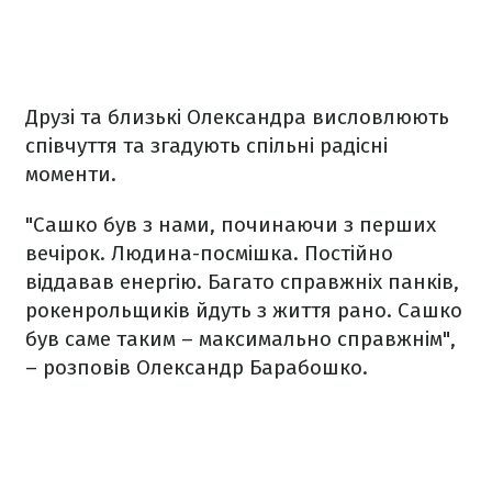
Друзі та близькі Олександра висловлюють
співчуття та згадують спільні радісні
моменти.
"Сашко був з нами, починаючи з перших
вечірок. Людина-посмішка. Постійно
віддавав енергію. Багато справжніх панків,
рокенрольщиків йдуть з життя рано. Сашко
був саме таким – максимально справжнім",
– розповів Олександр Барабошко.