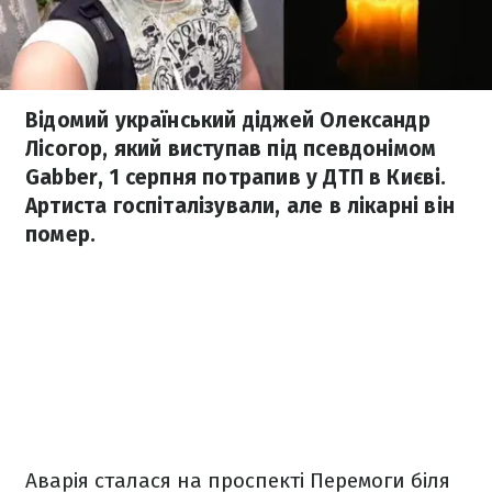
Відомий український діджей Олександр
Лісогор, який виступав під псевдонімом
Gabber, 1 серпня потрапив у ДТП в Києві.
Артиста госпіталізували, але в лікарні він
помер.
Аварія сталася на проспекті Перемоги біля