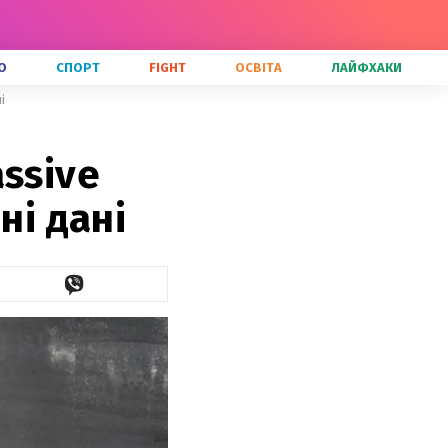
О
СПОРТ
FIGHT
ОСВІТА
ЛАЙФХАКИ
і
ssive
ні дані