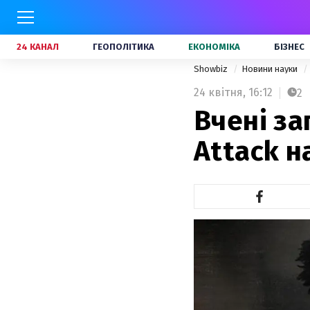
24 КАНАЛ
ГЕОПОЛІТИКА
ЕКОНОМІКА
БІЗНЕС
Showbiz
Новини науки
24 квітня,
16:12
2
Вчені за
Attack н