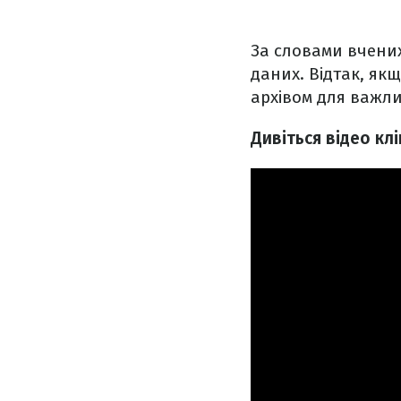
За словами вчених
даних. Відтак, як
архівом для важли
Дивіться відео клі