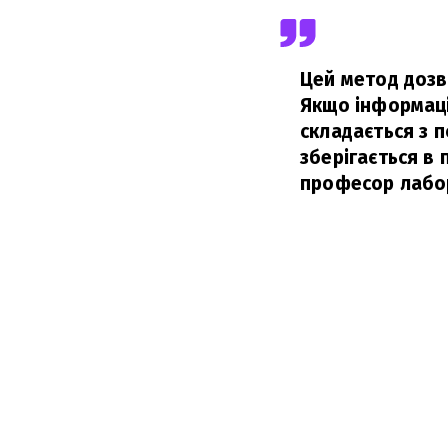
Цей метод дозво
Якщо інформаці
складається з п
зберігається в 
професор лабор