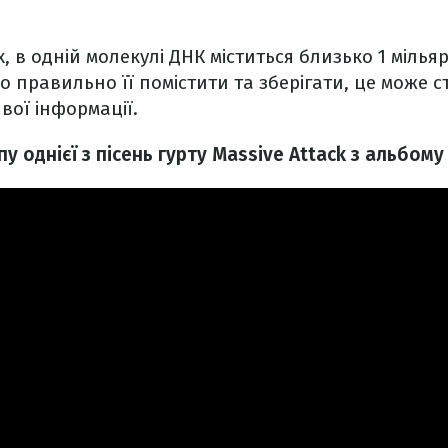
, в одній молекулі ДНК міститься близько 1 мілья
що правильно її помістити та зберігати, це може 
вої інформації.
пу однієї з пісень гурту Massive Attack з альбом