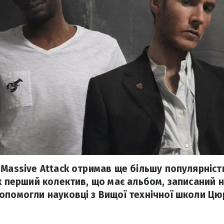
 Massive Attack отримав ще більшу популярніст
к перший колектив, що має альбом, записаний на
опомогли науковці з Вищої технічної школи Цю