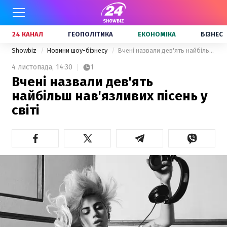
24 КАНАЛ
ГЕОПОЛІТИКА
ЕКОНОМІКА
БІЗНЕС
Showbiz
Новини шоу-бізнесу
Вчені назвали дев'ять найбільш нав'язливих пісень у світі
4 листопада,
14:30
1
Вчені назвали дев'ять
найбільш нав'язливих пісень у
світі