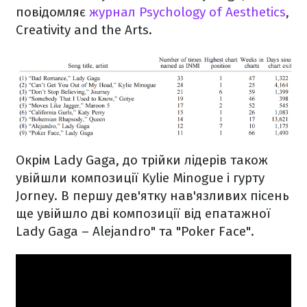
повідомляє
журнал Psychology of Aesthetics
,
Creativity and the Arts.
Окрім Lady Gaga, до трійки лідерів також
увійшли композиції Kylie Minogue і гурту
Jorney. В першу дев'ятку нав'язливих пісень
ще увійшло дві композиції від епатажної
Lady Gaga – Alejandro" та "Poker Face".