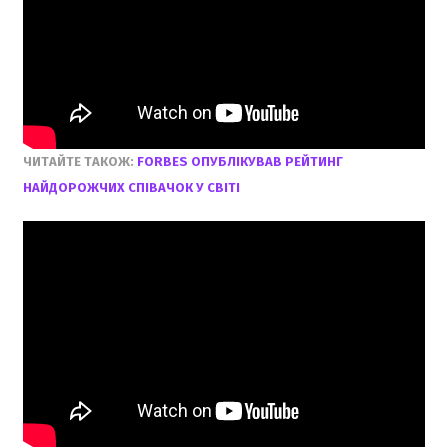
ЧИТАЙТЕ ТАКОЖ:
FORBES ОПУБЛІКУВАВ РЕЙТИНГ
НАЙДОРОЖЧИХ СПІВАЧОК У СВІТІ