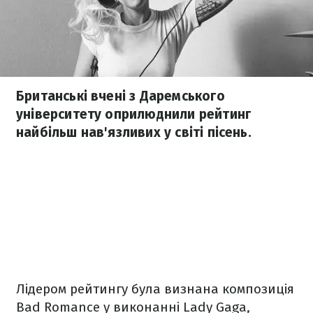
Британські вчені з Даремського
університету оприлюднили рейтинг
найбільш нав'язливих у світі пісень.
Лідером рейтингу була визнана композиція
Bad Romance у виконанні Lady Gaga,