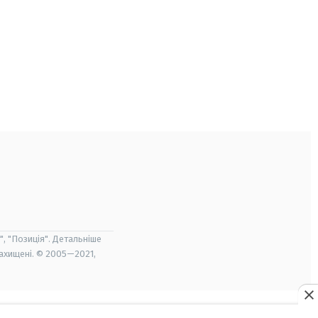
", "Позиція". Детальніше
захищені. © 2005—2021,