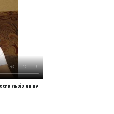
осив львів'ян на