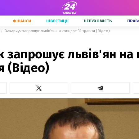
ФІНАНСИ
ІНВЕСТИЦІЇ
НЕРУХОМІСТЬ
ПРАВ
Вакарчук запрошує львів'ян на концерт 31 травня (Відео)
 запрошує львів'ян на
я (Відео)