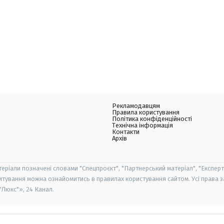
Рекламодавцям
Правила користування
Політика конфіденційності
Технічна інформація
Контакти
Архів
теріали позначені словами "Спецпроєкт", "Партнерський матеріал", "Експерт
итування можна ознайомитись в правилах користування сайтом. Усі права 
Люкс"», 24 Канал.