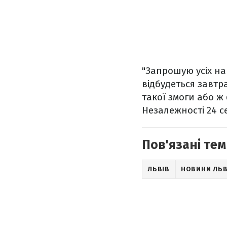
"Запрошую усіх на
відбудеться завтра
такої змоги або ж
Незалежності 24 с
Пов'язані тем
ЛЬВІВ
НОВИНИ ЛЬ