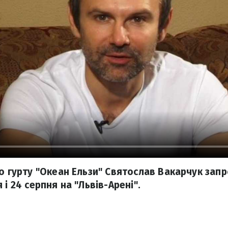
о гурту "Океан Ельзи" Святослав Вакарчук запр
 і 24 серпня на "Львів-Арені".