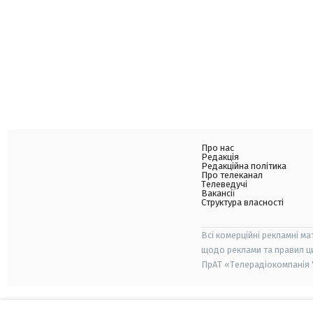
Про нас
Редакція
Редакційна політика
Про телеканал
Телеведучі
Вакансії
Структура власності
Всі комерційні рекламні ма
щодо реклами та правил ц
ПрАТ «Телерадіокомпанія "