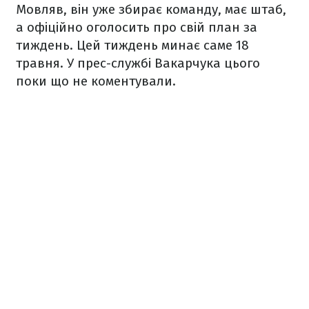
Мовляв, він уже збирає команду, має штаб,
а офіційно оголосить про свій план за
тиждень. Цей тиждень минає саме 18
травня. У прес-службі Вакарчука цього
поки що не коментували.