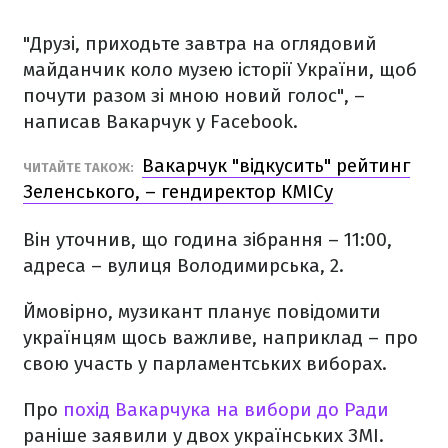
"Друзі, приходьте завтра на оглядовий
майданчик коло музею історії України, щоб
почути разом зі мною новий голос", –
написав Вакарчук у Facebook.
Вакарчук "відкусить" рейтинг
ЧИТАЙТЕ ТАКОЖ:
Зеленського, – гендиректор КМІСу
Він уточнив, що година зібрання – 11:00,
адреса – вулиця Володимирська, 2.
Ймовірно, музикант планує повідомити
українцям щось важливе, наприклад – про
свою участь у парламентських виборах.
Про
похід Вакарчука на вибори до Ради
раніше заявили у двох українських ЗМІ.