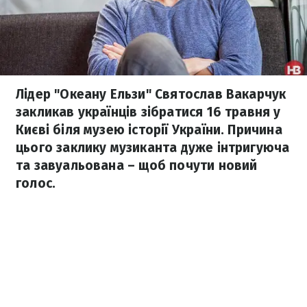
Лідер "Океану Ельзи" Святослав Вакарчук
закликав українців зібратися 16 травня у
Києві біля музею історії України. Причина
цього заклику музиканта дуже інтригуюча
та завуальована – щоб почути новий
голос.