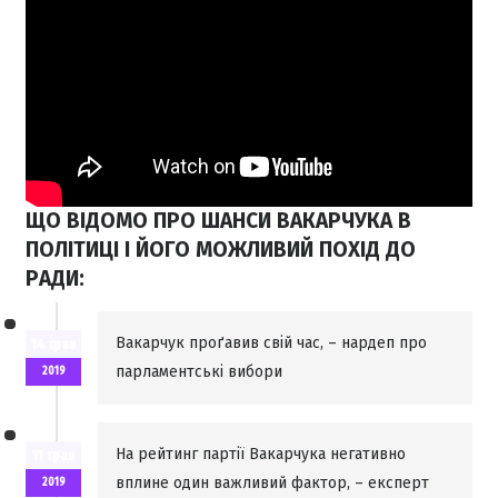
ЩО ВІДОМО ПРО ШАНСИ ВАКАРЧУКА В
ПОЛІТИЦІ І ЙОГО МОЖЛИВИЙ ПОХІД ДО
РАДИ:
Вакарчук проґавив свій час, – нардеп про
14 трав
парламентські вибори
2019
На рейтинг партії Вакарчука негативно
11 трав
вплине один важливий фактор, – експерт
2019