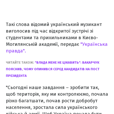
Такі слова відомий український музикант
виголосив під час відкритої зустрічі зі
студентами та прихильниками в Києво-
Могилянській академії, передає
"Українська
правда".
ЧИТАЙТЕ ТАКОЖ:
"ВЛАДА МЕНЕ НЕ ЦІКАВИТЬ": ВАКАРЧУК
ПОЯСНИВ, ЧОМУ ОПИНИВСЯ СЕРЕД КАНДИДАТІВ НА ПОСТ
ПРЕЗИДЕНТА
"Сьогодні наше завдання – зробити так,
щоб територія, яку ми контролюємо, почала
різко багатшати, почав рости добробут
населення, зростала сила українського
війська й армії. Щоб Україна почала бути