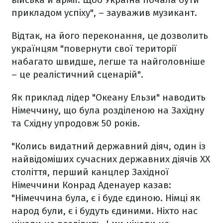
прикладом успіху", – зауважив музикант.
Відтак, на його переконання, це дозволить
українцям "повернути свої території
набагато швидше, легше та найголовніше
– це реалістичний сценарій".
Як приклад лідер "Океану Ельзи" наводить
Німеччину, що була розділеною на Західну
та Східну упродовж 50 років.
"Колись видатний державний діяч, один із
найвідоміших сучасних державних діячів ХХ
століття, перший канцлер Західної
Німеччини Конрад Аденауер казав:
"Німеччина була, є і буде єдиною. Німці як
народ були, є і будуть єдиними. Ніхто нас