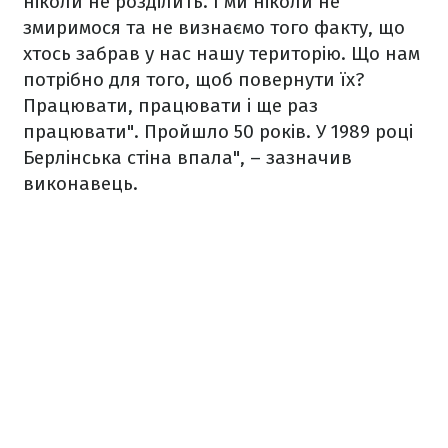
ніколи не розділить. І ми ніколи не
змиримося та не визнаємо того факту, що
хтось забрав у нас нашу територію. Що нам
потрібно для того, щоб повернути їх?
Працювати, працювати і ще раз
працювати". Пройшло 50 років. У 1989 році
Берлінська стіна впала", – зазначив
виконавець.