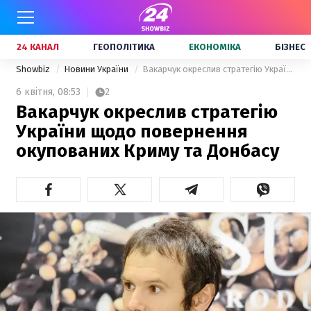
24 КАНАЛ
ГЕОПОЛІТИКА
ЕКОНОМІКА
БІЗНЕС
Showbiz
Новини України
Вакарчук окреслив стратегію України щодо повернення окупованих Криму та Донбасу
6 квітня,
08:53
2
Вакарчук окреслив стратегію
України щодо повернення
окупованих Криму та Донбасу