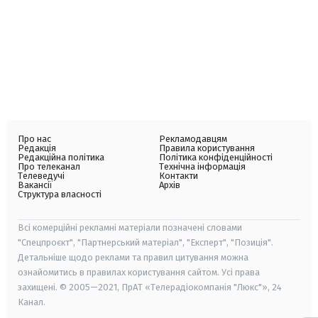
Про нас
Рекламодавцям
Редакція
Правила користування
Редакційна політика
Політика конфіденційності
Про телеканал
Технічна інформація
Телеведучі
Контакти
Вакансії
Архів
Структура власності
Всі комерційні рекламні матеріали позначені словами
"Спецпроєкт", "Партнерський матеріал", "Експерт", "Позиція".
Детальніше щодо реклами та правил цитування можна
ознайомитись в правилах користування сайтом. Усі права
захищені. © 2005—2021, ПрАТ «Телерадіокомпанія "Люкс"», 24
Канал.