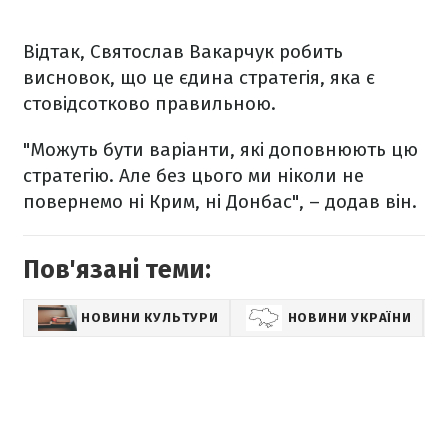
Відтак, Святослав Вакарчук робить
висновок, що це єдина стратегія, яка є
стовідсотково правильною.
"Можуть бути варіанти, які доповнюють цю
стратегію. Але без цього ми ніколи не
повернемо ні Крим, ні Донбас", – додав він.
Пов'язані теми:
НОВИНИ КУЛЬТУРИ
НОВИНИ УКРАЇНИ
Н