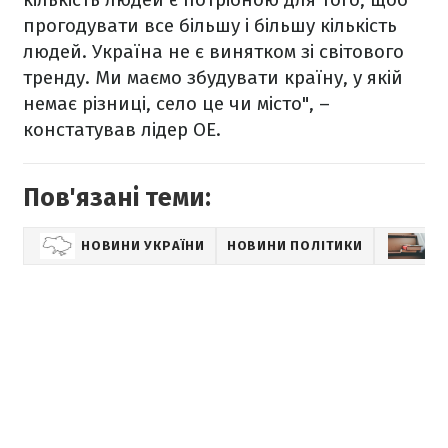
прогодувати все більшу і більшу кількість
людей. Україна не є винятком зі світового
тренду. Ми маємо збудувати країну, у якій
немає різниці, село це чи місто", –
констатував лідер ОЕ.
Пов'язані теми:
НОВИНИ УКРАЇНИ
НОВИНИ ПОЛІТИКИ
Н