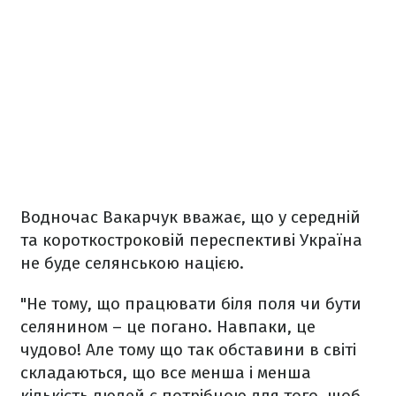
Водночас Вакарчук вважає, що у середній
та короткостроковій переспективі Україна
не буде селянською нацією.
"Не тому, що працювати біля поля чи бути
селянином – це погано. Навпаки, це
чудово! Але тому що так обставини в світі
складаються, що все менша і менша
кількість людей є потрібною для того, щоб