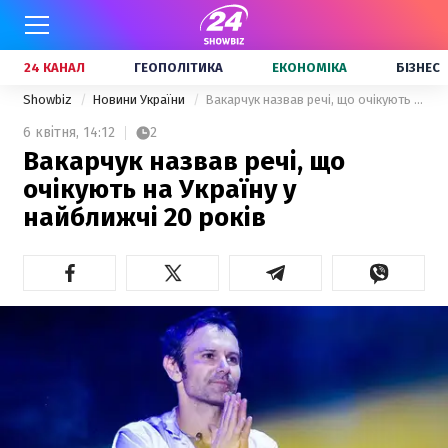
24 КАНАЛ
ГЕОПОЛІТИКА
ЕКОНОМІКА
БІЗНЕС
Showbiz
Новини України
Вакарчук назвав речі, що очікують на Україну у найближчі 20 років
6 квітня,
14:12
2
Вакарчук назвав речі, що
очікують на Україну у
найближчі 20 років