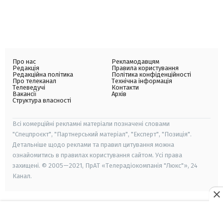
Про нас
Рекламодавцям
Редакція
Правила користування
Редакційна політика
Політика конфіденційності
Про телеканал
Технічна інформація
Телеведучі
Контакти
Вакансії
Архів
Структура власності
Всі комерційні рекламні матеріали позначені словами
"Спецпроєкт", "Партнерський матеріал", "Експерт", "Позиція".
Детальніше щодо реклами та правил цитування можна
ознайомитись в правилах користування сайтом. Усі права
захищені. © 2005—2021, ПрАТ «Телерадіокомпанія "Люкс"», 24
Канал.