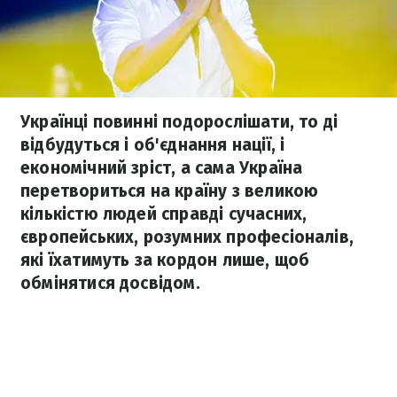
Українці повинні подорослішати, то ді
відбудуться і об'єднання нації, і
економічний зріст, а сама Україна
перетвориться на країну з великою
кількістю людей справді сучасних,
європейських, розумних професіоналів,
які їхатимуть за кордон лише, щоб
обмінятися досвідом.