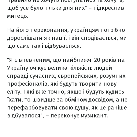
щоб усе було тільки для них" – підкреслив
митець.
На його переконання, українцям потрібно
дорослішати як нації, і він сподівається, ми
що саме так і відбувається.
"Я є впевненим, що найближчі 20 років на
Україну очікує велика кількість людей
справді сучасних, європейських, розумних
професіоналів, які будуть творити нову
еліту. І які вже точно, якщо і будуть кудись
їхати, то швидше за обміном досвідом, а не
перефарбовувати свою душу, як це раніше
відбувалося", – переконує музикант.