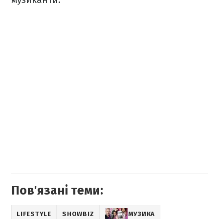
Пов'язані теми:
LIFESTYLE
SHOWBIZ
МУЗИКА