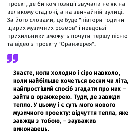
проєкт, де би композиції звучали не як на
великому стадіоні, а на звичайній вулиці.
За його словами, це буде "півтори години
щирих музичних розмов" і невдовзі
прихильники зможуть почути першу пісню
та відео з проєкту "Оранжерея".
Знаєте, коли холодно і сіро навколо,
коли найбільше хочеться весни чи літа,
найпростіший спосіб згадати про них –
зайти в оранжерею. Туди, де завжди
тепло. У цьому і є суть мого нового
музичного проекту: відчуття тепла, яке
завжди з тобою,
– зауважив
виконавець.