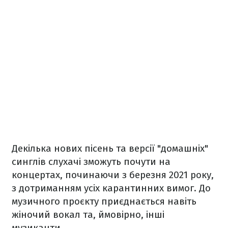
Декілька нових пісень та версії "домашніх"
синглів слухачі зможуть почути на
концертах, починаючи з березня 2021 року,
з дотриманням усіх карантинних вимог. До
музичного проєкту приєднається навіть
жіночий вокал та, ймовірно, інші
музиканти.