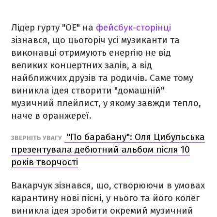
Лідер гурту "ОЕ" на
фейсбук-сторінці
зізнався, що цьогоріч усі музиканти та
виконавці отримують енергію не від
великих концертних залів, а від
найближчих друзів та родичів. Саме тому
виникла ідея створити "домашній"
музичний плейлист, у якому завжди тепло,
наче в оранжереї.
"По барабану": Оля Цибульська
ЗВЕРНІТЬ УВАГУ
презентувала дебютний альбом після 10
років творчості
Вакарчук зізнався, що, створюючи в умовах
карантину нові пісні, у нього та його колег
виникла ідея зробити окремий музичний