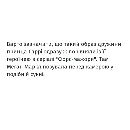
Варто зазначити, що такий образ дружини
принца Гаррі одразу ж порівняли із її
героїнею в серіалі "Форс-мажори". Там
Меган Маркл позувала перед камерою у
подібній сукні.