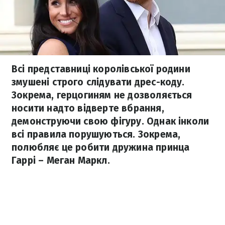
Всі представниці королівської родини
змушені строго слідувати дрес-коду.
Зокрема, герцогиням не дозволяється
носити надто відверте вбрання,
демонструючи свою фігуру. Однак інколи
всі правила порушуються. Зокрема,
полюбляє це робити дружина принца
Гаррі – Меган Маркл.