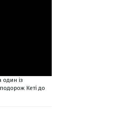
 один із
 подорож Кеті до